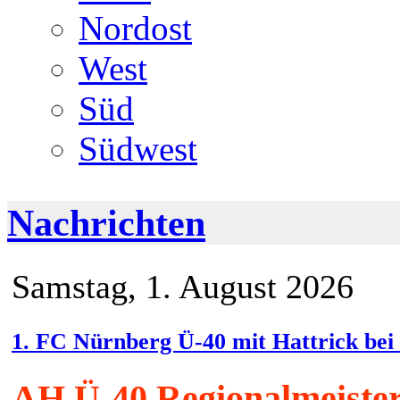
Nordost
West
Süd
Südwest
Nachrichten
Samstag, 1. August 2026
1. FC Nürnberg Ü-40 mit Hattrick bei
AH Ü-40 Regionalmeister