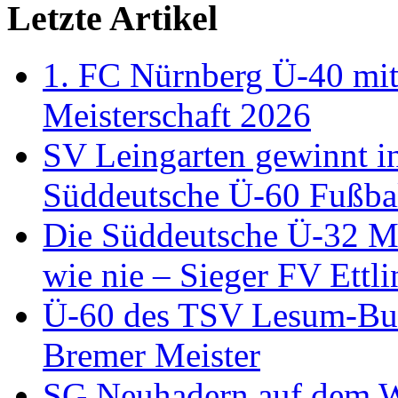
Letzte Artikel
1. FC Nürnberg Ü-40 mit
Meisterschaft 2026
SV Leingarten gewinnt i
Süddeutsche Ü-60 Fußbal
Die Süddeutsche Ü-32 Me
wie nie – Sieger FV Ettl
Ü-60 des TSV Lesum-Bur
Bremer Meister
SG Neuhadern auf dem We