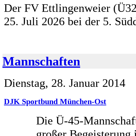
Der FV Ettlingenweier (Ü32
25. Juli 2026 bei der 5. Süd
Mannschaften
Dienstag, 28. Januar 2014
DJK Sportbund München-Ost
Die Ü-45-Mannschaft 
großer Begeisterung 