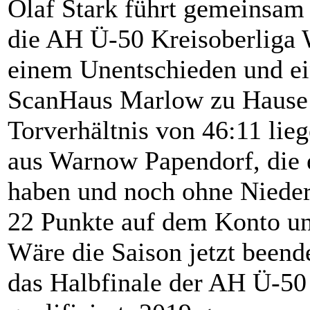
Olaf Stark führt gemeinsa
die AH Ü-50 Kreisoberliga 
einem Unentschieden und e
ScanHaus Marlow zu Hause 
Torverhältnis von 46:11 lieg
aus Warnow Papendorf, die e
haben und noch ohne Niederl
22 Punkte auf dem Konto und
Wäre die Saison jetzt beende
das Halbfinale der AH Ü-50