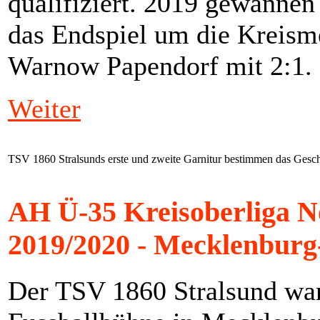
qualifiziert. 2019 gewannen
das Endspiel um die Kreism
Warnow Papendorf mit 2:1.
Weiter
TSV 1860 Stralsunds erste und zweite Garnitur bestimmen das Ges
AH Ü-35 Kreisoberliga 
2019/2020 - Mecklenbur
Der TSV 1860 Stralsund war