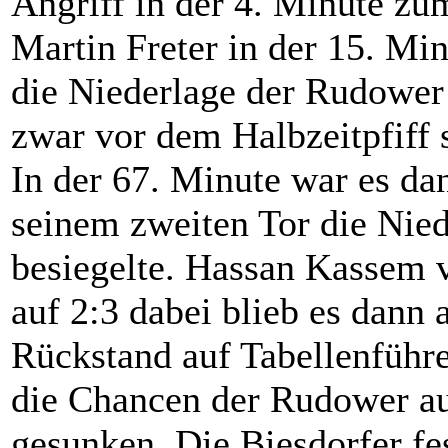
Angriff in der 4. Minute z
Martin Freter in der 15. Min
die Niederlage der Rudower
zwar vor dem Halbzeitpfiff 
In der 67. Minute war es da
seinem zweiten Tor die Nie
besiegelte. Hassan Kassem v
auf 2:3 dabei blieb es dann 
Rückstand auf Tabellenführ
die Chancen der Rudower auf
gesunken. Die Biesdorfer fes