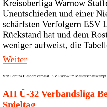
Kreisoberliga Warnow Staff
Unentschieden und einer Nie
schärfsten Verfolgern ESV L
Rückstand hat und dem Rost
weniger aufweist, die Tabell
Weiter
VfB Fortuna Biesdorf verpasst TSV Rudow im Meisterschaftskampf
AH Ü-32 Verbandsliga Ber
Spieltag