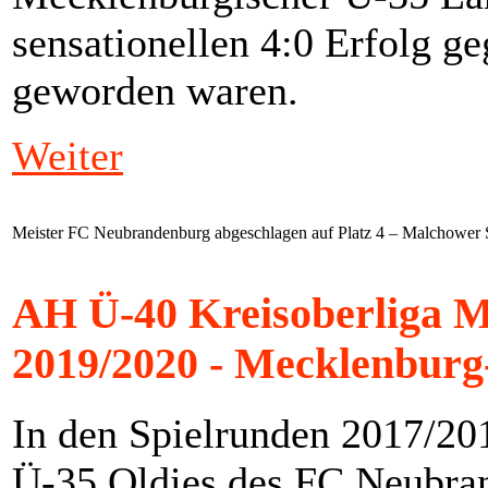
sensationellen 4:0 Erfolg 
geworden waren.
Weiter
Meister FC Neubrandenburg abgeschlagen auf Platz 4 – Malchower 
AH Ü-40 Kreisoberliga M
2019/2020 - Mecklenbur
In den Spielrunden 2017/20
Ü-35 Oldies des FC Neubran