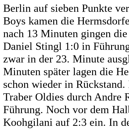
Berlin auf sieben Punkte ve
Boys kamen die Hermsdorfer 
nach 13 Minuten gingen die
Daniel Stingl 1:0 in Führu
zwar in der 23. Minute ausg
Minuten später lagen die H
schon wieder in Rückstand. 
Traber Oldies durch Andre R
Führung. Noch vor dem Halb
Koohgilani auf 2:3 ein. In d