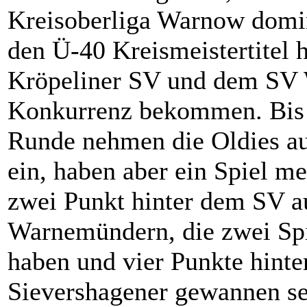
Kreisoberliga Warnow domini
den Ü-40 Kreismeistertitel h
Kröpeliner SV und dem SV 
Konkurrenz bekommen. Bis 
Runde nehmen die Oldies au
ein, haben aber ein Spiel me
zwei Punkt hinter dem SV a
Warnemündern, die zwei Spi
haben und vier Punkte hinte
Sievershagener gewannen sei