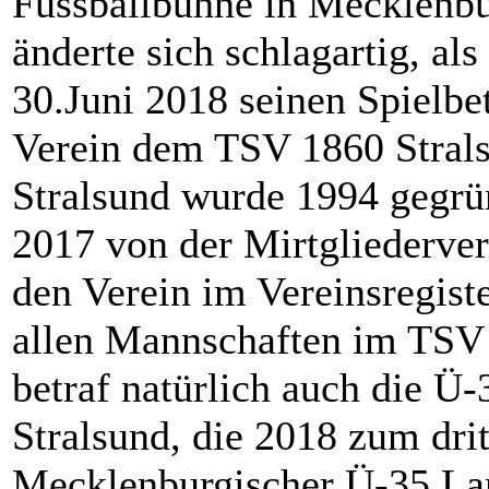
Fussballbühne in Mecklenb
änderte sich schlagartig, a
30.Juni 2018 seinen Spielbet
Verein dem TSV 1860 Stral
Stralsund wurde 1994 gegrün
2017 von der Mirtgliederve
den Verein im Vereinsregist
allen Mannschaften im TSV 
betraf natürlich auch die 
Stralsund, die 2018 zum dri
Mecklenburgischer Ü-35 La