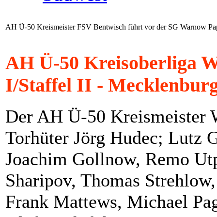
AH Ü-50 Kreismeister FSV Bentwisch führt vor der SG Warnow Papen
AH Ü-50 Kreisoberliga W
I/Staffel II - Mecklenb
Der AH Ü-50 Kreismeister
Torhüter Jörg Hudec; Lutz G
Joachim Gollnow, Remo Utpa
Sharipov, Thomas Strehlow,
Frank Mattews, Michael Pag