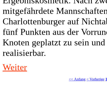
Ergebniskosmetik. Nach zwe
mitgefährdete Mannschaften
Charlottenburger auf Nichta
fünf Punkten aus der Vorru
Knoten geplatzt zu sein und 
realisierbar.
Weiter
<< Anfang
< Vorherige