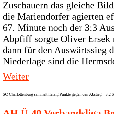
Zuschauern das gleiche Bild
die Mariendorfer agierten ef
67. Minute noch der 3:3 Au
Abpfiff sorgte Oliver Ersek
dann für den Auswärtssieg d
Niederlage sind die Hermsdo
Weiter
SC Charlottenburg sammelt fleißig Punkte gegen den Abstieg – 3:2 
AH Ü-40 Verbandsliga Ber