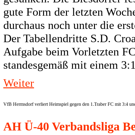
gute Form der letzten Woche
durchaus noch unter die er
Der Tabellendritte S.D. Croa
Aufgabe beim Vorletzten FC 
standesgemäß mit einem 3:1
Weiter
VfB Hermsdorf verliert Heimspiel gegen den 1.Traber FC mit 3:4 und 
AH Ü-40 Verbandsliga Ber