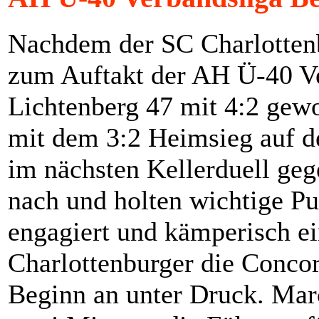
Nachdem der SC Charlottenbu
zum Auftakt der AH Ü-40 V
Lichtenberg 47 mit 4:2 gewo
mit dem 3:2 Heimsieg auf d
im nächsten Kellerduell ge
nach und holten wichtige Pu
engagiert und kämperisch ein
Charlottenburger die Conco
Beginn an unter Druck. Marc