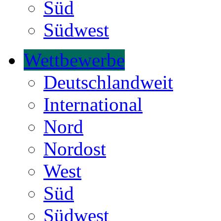
Süd
Südwest
Wettbewerbe
Deutschlandweit
International
Nord
Nordost
West
Süd
Südwest