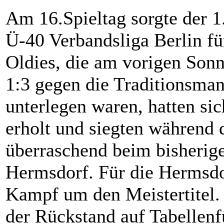
Am 16.Spieltag sorgte der 
Ü-40 Verbandsliga Berlin fü
Oldies, die am vorigen Son
1:3 gegen die Traditionsma
unterlegen waren, hatten si
erholt und siegten während 
überraschend beim bisherig
Hermsdorf. Für die Hermsdo
Kampf um den Meistertitel. 
der Rückstand auf Tabellen