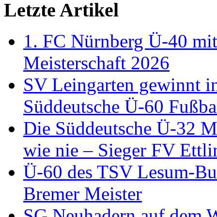
Letzte Artikel
1. FC Nürnberg Ü-40 mit
Meisterschaft 2026
SV Leingarten gewinnt i
Süddeutsche Ü-60 Fußbal
Die Süddeutsche Ü-32 Me
wie nie – Sieger FV Ettl
Ü-60 des TSV Lesum-Bur
Bremer Meister
SG Neuhadern auf dem We