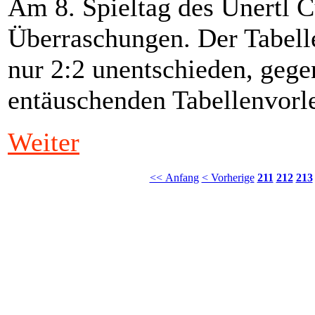
Am 8. Spieltag des Unertl C
Überraschungen. Der Tabell
nur 2:2 unentschieden, gege
entäuschenden Tabellenvor
Weiter
<< Anfang
< Vorherige
211
212
213