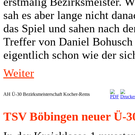
erstmalig Bezirksmeister. W
sah es aber lange nicht dana
das Spiel und sahen nach de
Treffer von Daniel Bohusc
eigentlich schon wie der sic
Weiter
AH Ü-30 Bezirksmeisterschaft Kocher-Rems
TSV Böbingen neuer Ü-3