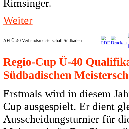
Rimsinger.
Weiter
AH Ü-40 Verbandsmeisterschaft Südbaden
Regio-Cup Ü-40 Qualifika
Südbadischen Meistersch
Erstmals wird in diesem Ja
Cup ausgespielt. Er dient gl
Ausscheidungsturnier für d