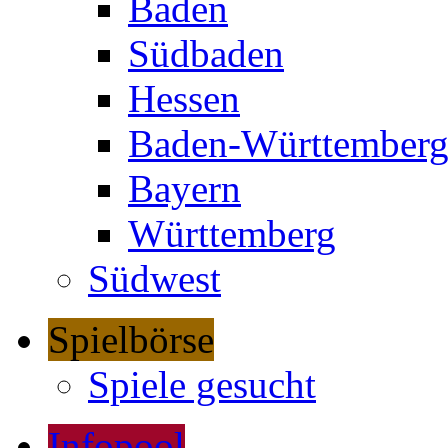
Baden
Südbaden
Hessen
Baden-Württember
Bayern
Württemberg
Südwest
Spielbörse
Spiele gesucht
Infopool