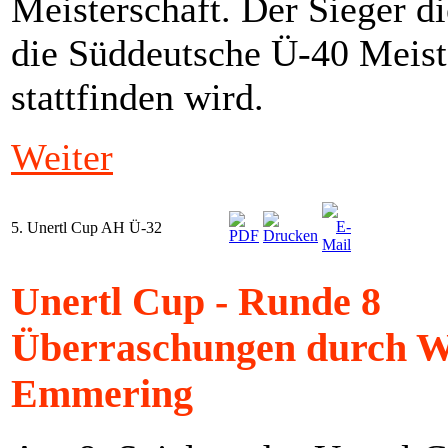
Meisterschaft. Der Sieger die
die Süddeutsche Ü-40 Meist
stattfinden wird.
Weiter
5. Unertl Cup AH Ü-32
Unertl Cup - Runde 8
Überraschungen durch W
Emmering