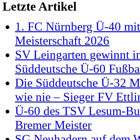
Letzte Artikel
1. FC Nürnberg Ü-40 mit
Meisterschaft 2026
SV Leingarten gewinnt i
Süddeutsche Ü-60 Fußbal
Die Süddeutsche Ü-32 Me
wie nie – Sieger FV Ettl
Ü-60 des TSV Lesum-Bur
Bremer Meister
SG Neuhadern auf dem We