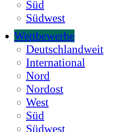
Süd
Südwest
Wettbewerbe
Deutschlandweit
International
Nord
Nordost
West
Süd
Südwest