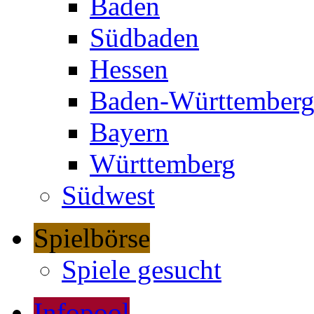
Baden
Südbaden
Hessen
Baden-Württember
Bayern
Württemberg
Südwest
Spielbörse
Spiele gesucht
Infopool