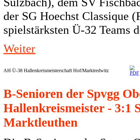
Sulzbach), dem SV Fischbac
der SG Hoechst Classique (F
spielstärksten Ü-32 Teams d
Weiter
AH Ü-38 Hallenkreismeisterschaft Hof/Marktredwitz
B-Senioren der Spvgg Ob
Hallenkreismeister - 3:1 
Marktleuthen