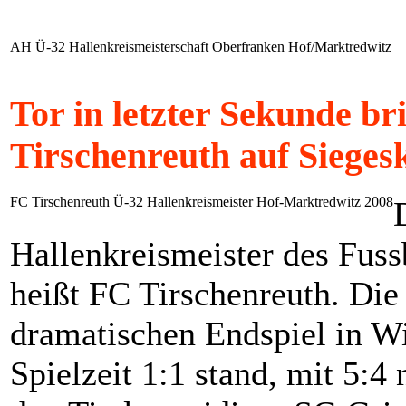
AH Ü-32 Hallenkreismeisterschaft Oberfranken Hof/Marktredwitz
Tor in letzter Sekunde br
Tirschenreuth auf Sieges
FC Tirschenreuth Ü-32 Hallenkreismeister Hof-Marktredwitz 2008
Hallenkreismeister des Fuss
heißt FC Tirschenreuth. Die
dramatischen Endspiel in Wi
Spielzeit 1:1 stand, mit 5: