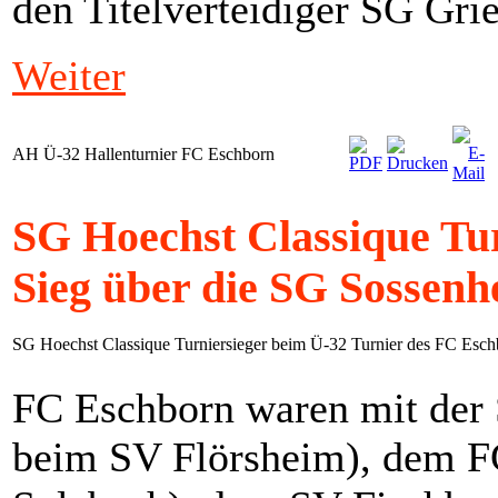
den Titelverteidiger SG Gri
Weiter
AH Ü-32 Hallenturnier FC Eschborn
SG Hoechst Classique Tur
Sieg über die SG Sossen
SG Hoechst Classique Turniersieger beim Ü-32 Turnier des FC Esc
FC Eschborn waren mit der 
beim SV Flörsheim), dem F