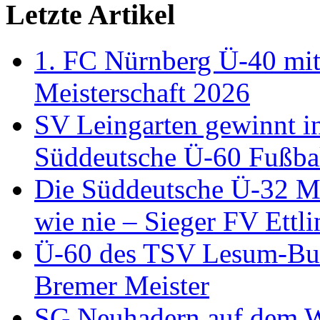
Letzte Artikel
1. FC Nürnberg Ü-40 mit
Meisterschaft 2026
SV Leingarten gewinnt i
Süddeutsche Ü-60 Fußbal
Die Süddeutsche Ü-32 Me
wie nie – Sieger FV Ettl
Ü-60 des TSV Lesum-Bur
Bremer Meister
SG Neuhadern auf dem We