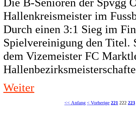
Die B-Senioren der Spvgg O
Hallenkreismeister im Fussb
Durch einen 3:1 Sieg im Fina
Spielvereinigung den Titel
dem Vizemeister FC Marktl
Hallenbezirksmeisterschafte
Weiter
<< Anfang
< Vorherige
221
222
223