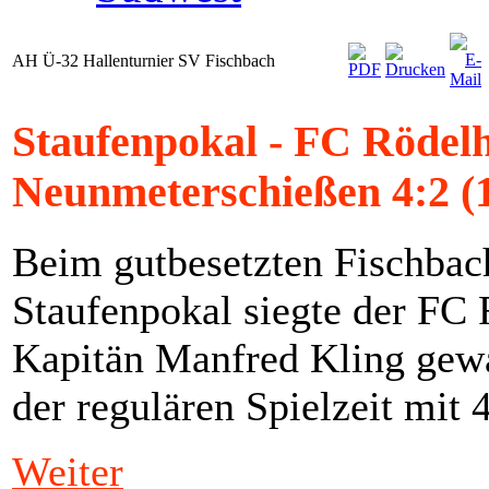
AH Ü-32 Hallenturnier SV Fischbach
Staufenpokal - FC Rödelh
Neunmeterschießen 4:2 (
Beim gutbesetzten Fischbac
Staufenpokal siegte der F
Kapitän Manfred Kling gewa
der regulären Spielzeit mit
Weiter