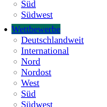
Süd
Südwest
Wettbewerbe
Deutschlandweit
International
Nord
Nordost
West
Süd
Südwest