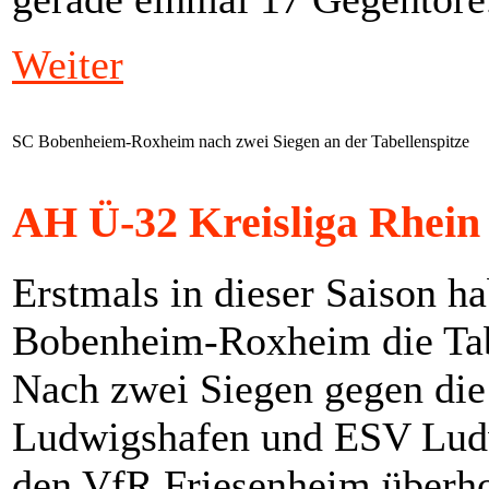
Weiter
SC Bobenheiem-Roxheim nach zwei Siegen an der Tabellenspitze
AH Ü-32 Kreisliga Rhein 
Erstmals in dieser Saison h
Bobenheim-Roxheim die Ta
Nach zwei Siegen gegen di
Ludwigshafen und ESV Ludw
den VfR Friesenheim überho