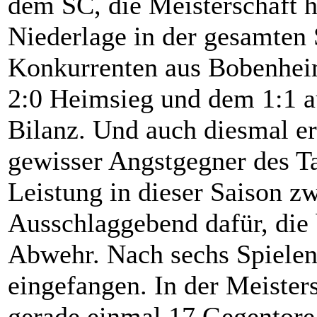
dem SC, die Meisterschaft ho
Niederlage in der gesamten 
Konkurrenten aus Bobenhei
2:0 Heimsieg und dem 1:1 au
Bilanz. Und auch diesmal er
gewisser Angstgegner des Ta
Leistung in dieser Saison z
Ausschlaggebend dafür, die b
Abwehr. Nach sechs Spielen
eingefangen. In der Meister
gerade einmal 17 Gegent