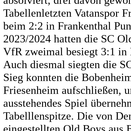
Tabellenletzten Vatanspor 
beim 2:2 in Frankenthal Pun
2023/2024 hatten die SC O
VfR zweimal besiegt 3:1 in
Auch diesmal siegten die SC
Sieg konnten die Bobenhe
Friesenheim aufschließen, u
ausstehendes Spiel übernehm
Tabelllenspitze. Die von De
eingestellten Old Boys au