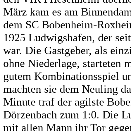
März kam es am Binnendam
dem SC Bobenheim-Roxheim
1925 Ludwigshafen, der seit
war. Die Gastgeber, als ein
ohne Niederlage, starteten m
gutem Kombinationsspiel un
machten sie dem Neuling da
Minute traf der agilste Bo
Dörzenbach zum 1:0. Die Lu
mit allen Mann ihr Tor gege