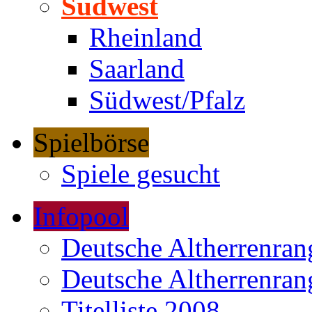
Südwest
Rheinland
Saarland
Südwest/Pfalz
Spielbörse
Spiele gesucht
Infopool
Deutsche Altherrenrang
Deutsche Altherrenrang
Titelliste 2008