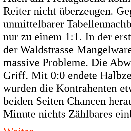
Reiter nicht überzeugen. G
unmittelbarer Tabellennachba
nur zu einem 1:1. In der er
der Waldstrasse Mangelware
massive Probleme. Die Abwe
Griff. Mit 0:0 endete Halbze
wurden die Kontrahenten etw
beiden Seiten Chancen heraus
Minute nichts Zählbares ein