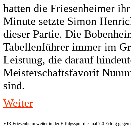
hatten die Friesenheimer ihr
Minute setzte Simon Henric
dieser Partie. Die Bobenhe
Tabellenführer immer im Gri
Leistung, die darauf hindeut
Meisterschaftsfavorit Numme
sind.
Weiter
VfR Friesenheim weiter in der Erfolgsspur diesmal 7:0 Erfolg gege