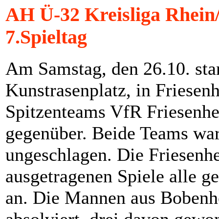
AH Ü-32 Kreisliga Rhein/
7.Spieltag
Am Samstag, den 26.10. sta
Kunstrasenplatz, in Friesen
Spitzenteams VfR Friesen
gegenüber. Beide Teams war
ungeschlagen. Die Friesenhe
ausgetragenen Spiele alle g
an. Die Mannen aus Bobenh
absolviert, drei davon gew