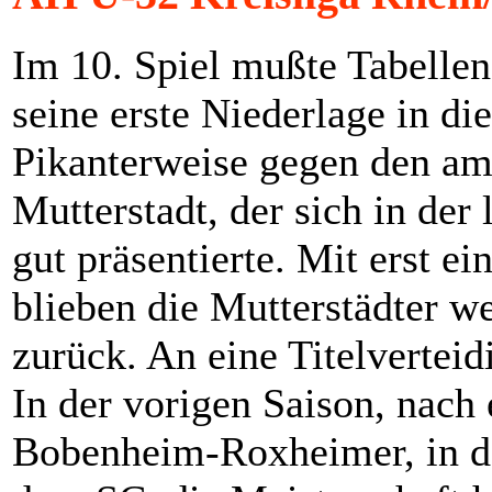
Im 10. Spiel mußte Tabell
seine erste Niederlage in d
Pikanterweise gegen den am
Mutterstadt, der sich in der
gut präsentierte. Mit erst e
blieben die Mutterstädter w
zurück. An eine Titelverteid
In der vorigen Saison, nac
Bobenheim-Roxheimer, in de