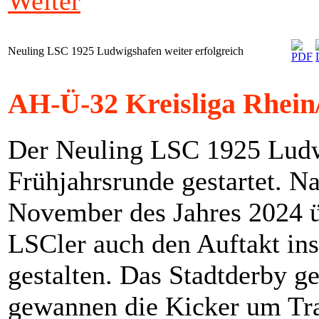
Weiter
Neuling LSC 1925 Ludwigshafen weiter erfolgreich
AH-Ü-32 Kreisliga Rhein/
Der Neuling LSC 1925 Ludwi
Frühjahrsrunde gestartet. 
November des Jahres 2024 ü
LSCler auch den Auftakt ins
gestalten. Das Stadtderby 
gewannen die Kicker um Tra