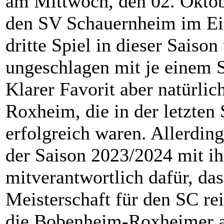
am Mittwoch, den 02. Oktob
den SV Schauernheim im Ein
dritte Spiel in dieser Saiso
ungeschlagen mit je einem 
Klarer Favorit aber natürli
Roxheim, die in der letzten
erfolgreich waren. Allerdin
der Saison 2023/2024 mit i
mitverantwortlich dafür, da
Meisterschaft für den SC re
die Bobenheim-Roxheimer a