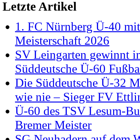
Letzte Artikel
1. FC Nürnberg Ü-40 mit
Meisterschaft 2026
SV Leingarten gewinnt i
Süddeutsche Ü-60 Fußbal
Die Süddeutsche Ü-32 Me
wie nie – Sieger FV Ettl
Ü-60 des TSV Lesum-Bur
Bremer Meister
SG Neuhadern auf dem We