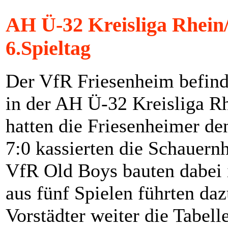
AH Ü-32 Kreisliga Rhein/
6.Spieltag
Der VfR Friesenheim befinde
in der AH Ü-32 Kreisliga 
hatten die Friesenheimer d
7:0 kassierten die Schauern
VfR Old Boys bauten dabei i
aus fünf Spielen führten da
Vorstädter weiter die Tabel