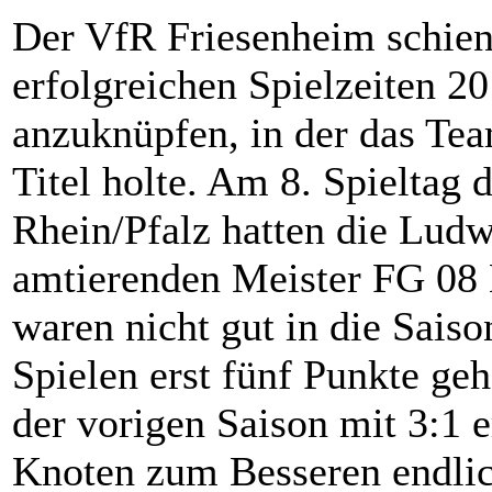
Der VfR Friesenheim schient
erfolgreichen Spielzeiten 
anzuknüpfen, in der das Te
Titel holte. Am 8. Spieltag
Rhein/Pfalz hatten die Ludw
amtierenden Meister FG 08 
waren nicht gut in die Saiso
Spielen erst fünf Punkte geh
der vorigen Saison mit 3:1 e
Knoten zum Besseren endlich