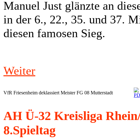
Manuel Just glänzte an dies
in der 6., 22., 35. und 37. 
diesen famosen Sieg.
Weiter
VfR Friesenheim deklassiert Meister FG 08 Mutterstadt
AH Ü-32 Kreisliga Rhein/
8.Spieltag