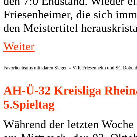
den 7:0 Endstand. Wieder ei
Friesenheimer, die sich im
den Meistertitel herauskrista
Weiter
Favoritenteams mit klaren Siegen – VfR Friesenheim und SC Boben
AH-Ü-32 Kreisliga Rhein/
5.Spieltag
Während der letzten Woch