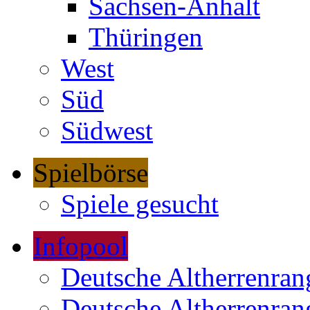
Sachsen-Anhalt
Thüringen
West
Süd
Südwest
Spielbörse
Spiele gesucht
Infopool
Deutsche Altherrenrang
Deutsche Altherrenrang