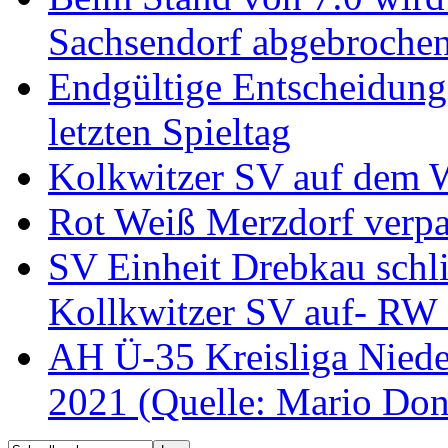
Sachsendorf abgebroche
Endgültige Entscheidung 
letzten Spieltag
Kolkwitzer SV auf dem W
Rot Weiß Merzdorf verpaß
SV Einheit Drebkau schli
Kollkwitzer SV auf- RW 
AH Ü-35 Kreisliga Nieder
2021 (Quelle: Mario Don