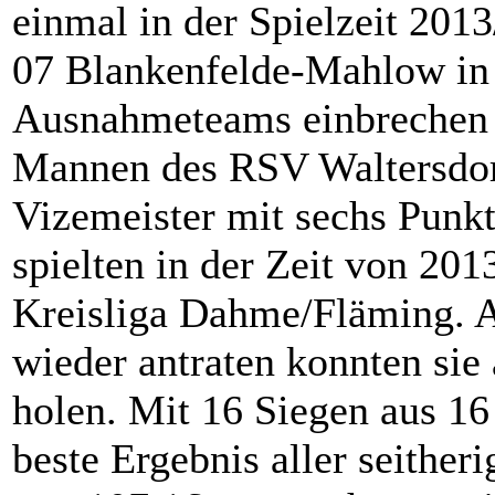
einmal in der Spielzeit 20
07 Blankenfelde-Mahlow in 
Ausnahmeteams einbrechen u
Mannen des RSV Waltersdorf
Vizemeister mit sechs Punk
spielten in der Zeit von 20
Kreisliga Dahme/Fläming. A
wieder antraten konnten sie 
holen. Mit 16 Siegen aus 16 
beste Ergebnis aller seither