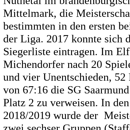
Nuthetal im brandenburgisc
Mittelmark, die Meisterscha
bestimmten in den ersten be
der Liga. 2017 konnte sich 
Siegerliste eintragen. Im Elf
Michendorfer nach 20 Spiel
und vier Unentschieden, 52
von 67:16 die SG Saarmund
Platz 2 zu verweisen. In de
2018/2019 wurde der Meiste
zwei sechser Gruppen (Staff