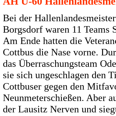
AH Ü-60 Hallenlandesmei
Bei der Hallenlandesmeiste
Borgsdorf waren 11 Teams S
Am Ende hatten die Veterano
Cottbus die Nase vorne. Dur
das Überraschungsteam Ode
sie sich ungeschlagen den T
Cottbuser gegen den Mitfa
Neunmeterschießen. Aber a
der Lausitz Nerven und sieg