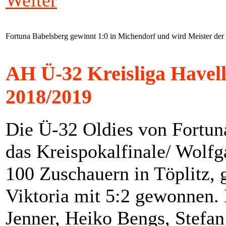
Weiter
Fortuna Babelsberg gewinnt 1:0 in Michendorf und wird Meister de
AH Ü-32 Kreisliga Havel
2018/2019
Die Ü-32 Oldies von Fortun
das Kreispokalfinale/ Wolf
100 Zuschauern in Töplitz,
Viktoria mit 5:2 gewonnen.
Jenner, Heiko Bengs, Stefa