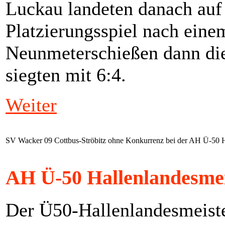
Luckau landeten danach auf 
Platzierungsspiel nach ein
Neunmeterschießen dann die
siegten mit 6:4.
Weiter
SV Wacker 09 Cottbus-Ströbitz ohne Konkurrenz bei der AH Ü-50 H
AH Ü-50 Hallenlandesmei
Der Ü50-Hallenlandesmeist