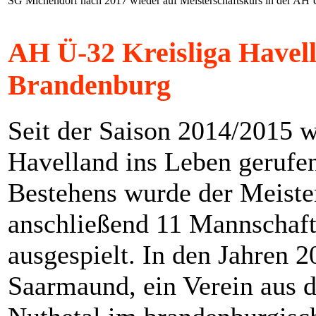
SG Michendorf nach 2017 wieder auf Meisterschaftskurs in der AH 
AH Ü-32 Kreisliga Havell
Brandenburg
Seit der Saison 2014/2015 
Havelland ins Leben gerufen.
Bestehens wurde der Meister
anschließend 11 Mannschaft
ausgespielt. In den Jahren 
Saarmaund, ein Verein aus 