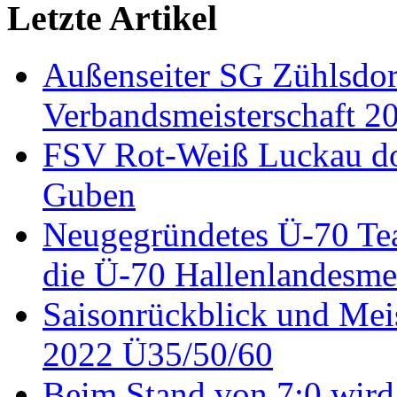
Letzte Artikel
Außenseiter SG Zühlsdor
Verbandsmeisterschaft 2
FSV Rot-Weiß Luckau dom
Guben
Neugegründetes Ü-70 Tea
die Ü-70 Hallenlandesme
Saisonrückblick und Meis
2022 Ü35/50/60
Beim Stand von 7:0 wird