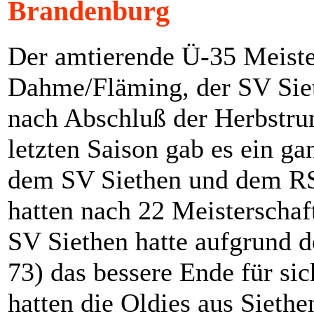
Brandenburg
Der amtierende Ü-35 Meiste
Dahme/Fläming, der SV Sieth
nach Abschluß der Herbstrun
letzten Saison gab es ein g
dem SV Siethen und dem RS
hatten nach 22 Meisterschaf
SV Siethen hatte aufgrund d
73) das bessere Ende für si
hatten die Oldies aus Sieth