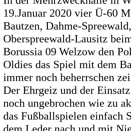
In der Mehrzweckhalle in W
19.Januar 2020 vier Ü-60 M
Bautzen, Dahme-Spreewald,
Oberspreewald-Lausitz bei
Borussia 09 Welzow den Pok
Oldies das Spiel mit dem Ba
immer noch beherrschen zeig
Der Ehrgeiz und der Einsatz
noch ungebrochen wie zu ak
das Fußballspielen einfach 
dem Leder nach und mit Ni