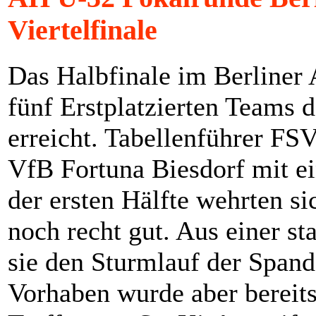
Viertelfinale
Das Halbfinale im Berliner
fünf Erstplatzierten Teams 
erreicht. Tabellenführer FS
VfB Fortuna Biesdorf mit e
der ersten Hälfte wehrten s
noch recht gut. Aus einer s
sie den Sturmlauf der Span
Vorhaben wurde aber bereits