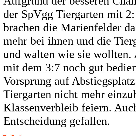
Aufgrund der besseren Chan
der SpVgg Tiergarten mit 2
brachen die Marienfelder d
mehr bei ihnen und die Tier
und walten wie sie wollten.
mit dem 3:7 noch gut bedie
Vorsprung auf Abstiegsplatz
Tiergarten nicht mehr einz
Klassenverbleib feiern. Auch
Entscheidung gefallen.