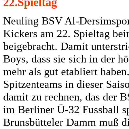
22.Spieltag
Neuling BSV Al-Dersimspor
Kickers am 22. Spieltag bei
beigebracht. Damit unterstr
Boys, dass sie sich in der h
mehr als gut etabliert haben
Spitzenteams in dieser Saiso
damit zu rechnen, das der 
im Berliner Ü-32 Fussball s
Brunsbütteler Damm muß di