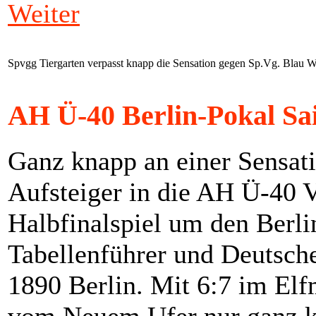
Weiter
Spvgg Tiergarten verpasst knapp die Sensation gegen Sp.Vg. Blau W
AH Ü-40 Berlin-Pokal Sai
Ganz knapp an einer Sensat
Aufsteiger in die AH Ü-40 V
Halbfinalspiel um den Berl
Tabellenführer und Deutsch
1890 Berlin. Mit 6:7 im Elf
vom Neuem Ufer nur ganz k