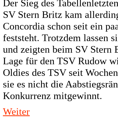
Der Sieg des Tabellenletzt
SV Stern Britz kam allerding
Concordia schon seit ein pa
feststeht. Trotzdem lassen s
und zeigten beim SV Stern B
Lage für den TSV Rudow wi
Oldies des TSV seit Wochen 
sie es nicht die Aabstiegsrä
Konkurrenz mitgewinnt.
Weiter