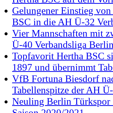
Gelungener Einstieg von 
BSC in die AH Ü-32 Verb
Vier Mannschaften mit zw
Ü-40 Verbandsliga Berli
Topfavorit Hertha BSC s
1897 und übernimmt Tab
VfB Fortuna Biesdorf nac
Tabellenspitze der AH Ü-
Neuling Berlin Türkspor i
Saison 2020/2021