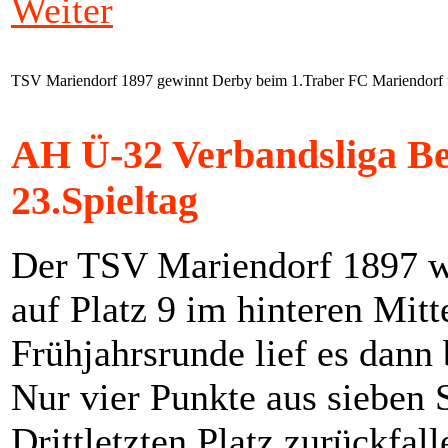
Weiter
TSV Mariendorf 1897 gewinnt Derby beim 1.Traber FC Mariendorf ü
AH Ü-32 Verbandsliga Be
23.Spieltag
Der TSV Mariendorf 1897 w
auf Platz 9 im hinteren Mitt
Frühjahrsrunde lief es dann
Nur vier Punkte aus sieben S
Drittletzten Platz zurückfal