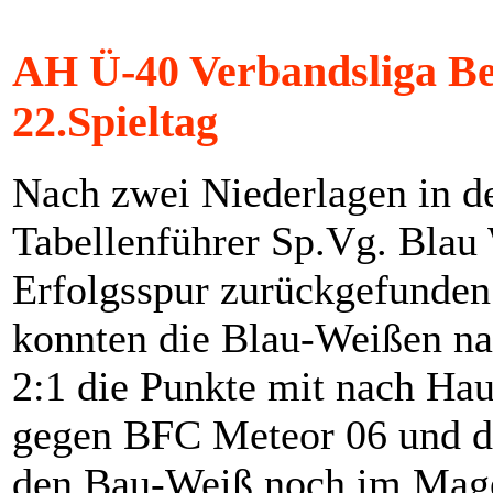
AH Ü-40 Verbandsliga Be
22.Spieltag
Nach zwei Niederlagen in de
Tabellenführer Sp.Vg. Blau 
Erfolgsspur zurückgefunden
konnten die Blau-Weißen na
2:1 die Punkte mit nach Ha
gegen BFC Meteor 06 und d
den Bau-Weiß noch im Mage