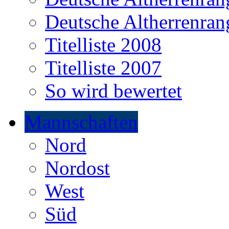
Deutsche Altherrenrang
Titelliste 2008
Titelliste 2007
So wird bewertet
Mannschaften
Nord
Nordost
West
Süd