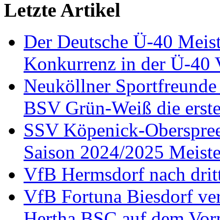
Letzte Artikel
Der Deutsche Ü-40 Meist
Konkurrenz in der Ü-40 
Neuköllner Sportfreunde
BSV Grün-Weiß die erste
SSV Köpenick-Oberspree m
Saison 2024/2025 Meiste
VfB Hermsdorf nach dritt
VfB Fortuna Biesdorf vert
Hertha BSC auf dem Vor