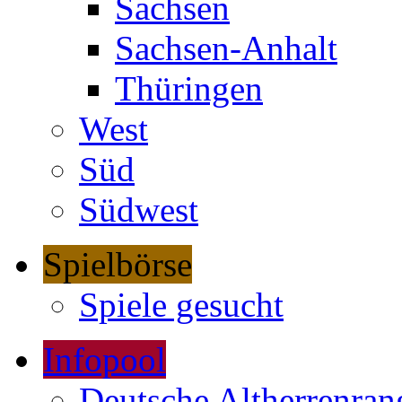
Sachsen
Sachsen-Anhalt
Thüringen
West
Süd
Südwest
Spielbörse
Spiele gesucht
Infopool
Deutsche Altherrenrang