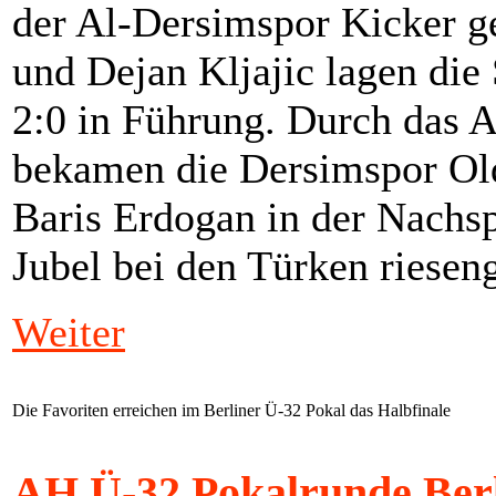
der Al-Dersimspor Kicker g
und Dejan Kljajic lagen die 
2:0 in Führung. Durch das 
bekamen die Dersimspor Old
Baris Erdogan in der Nachsp
Jubel bei den Türken riesen
Weiter
Die Favoriten erreichen im Berliner Ü-32 Pokal das Halbfinale
AH Ü-32 Pokalrunde Berl