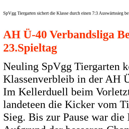
SpVgg Tiergarten sichert die Klasse durch einen 7:3 Auswärtssieg b
AH Ü-40 Verbandsliga Be
23.Spieltag
Neuling SpVgg Tiergarten k
Klassenverbleib in der AH Ü
Im Kellerduell beim Vorletz
landeteen die Kicker vom Ti
Sieg. Bis zur Pause war di