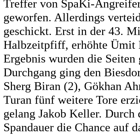
Treffer von SpaKi-Angreife
geworfen. Allerdings vertei
geschickt. Erst in der 43. 
Halbzeitpfiff, erhöhte Ümit 
Ergebnis wurden die Seiten
Durchgang ging den Biesdorf
Sherg Biran (2), Gökhan Ah
Turan fünf weitere Tore erzi
gelang Jakob Keller. Durch 
Spandauer die Chance auf da