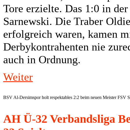
Tore erzielte. Das 1:0 in de
Sarnewski. Die Traber Oldies
erfolgreich waren, kamen mi
Derbykontrahenten nie zurec
auch in Ordnung.
Weiter
BSV Al-Dersimspor holt respektables 2:2 beim neuen Meister FSV 
AH Ü-32 Verbandsliga Be