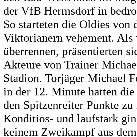
der VfB Hermsdorf in bedr
So starteten die Oldies von 
Viktorianern vehement. Als 
überrennen, präsentierten s
Akteure von Trainer Michael
Stadion. Torjäger Michael 
in der 12. Minute hatten di
den Spitzenreiter Punkte zu
Konditios- und laufstark gi
keinem Zweikampf aus dem