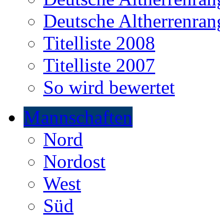
Deutsche Altherrenrang
Titelliste 2008
Titelliste 2007
So wird bewertet
Mannschaften
Nord
Nordost
West
Süd