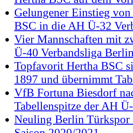
Gelungener Einstieg von 
BSC in die AH Ü-32 Verb
Vier Mannschaften mit zw
Ü-40 Verbandsliga Berli
Topfavorit Hertha BSC s
1897 und übernimmt Tab
VfB Fortuna Biesdorf nac
Tabellenspitze der AH Ü-
Neuling Berlin Türkspor i
Saison 2020/2021