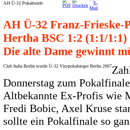
AH Ü-32 Pokalrunde
AH Ü-32 Franz-Frieske-Po
Hertha BSC 1:2 (1:1/1:1) 
Die alte Dame gewinnt m
Club Italia Berlin wurde Ü-32 Vizepokalsieger Berlin 2007
Zah
Donnerstag zum Pokalfinale 
Altbekannte Ex-Profis wie 
Fredi Bobic, Axel Kruse st
sollte ein Pokalfinale so g