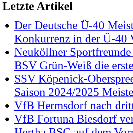
Letzte Artikel
Der Deutsche Ü-40 Meist
Konkurrenz in der Ü-40 
Neuköllner Sportfreunde
BSV Grün-Weiß die erste
SSV Köpenick-Oberspree m
Saison 2024/2025 Meiste
VfB Hermsdorf nach dritt
VfB Fortuna Biesdorf vert
Hertha BSC auf dem Vor