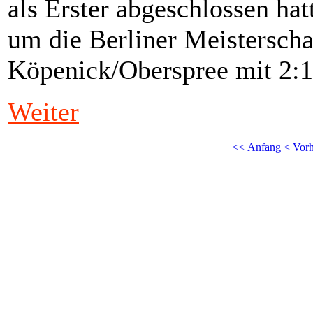
als Erster abgeschlossen hat
um die Berliner Meistersch
Köpenick/Oberspree mit 2:1 
Weiter
<< Anfang
< Vorh