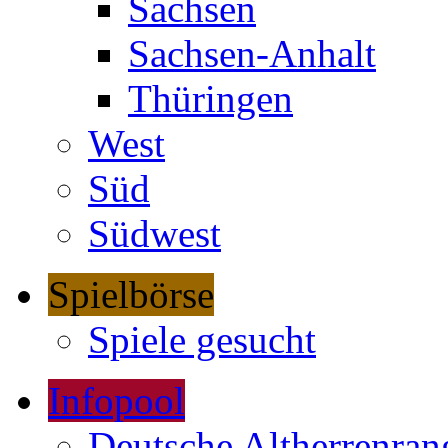
Sachsen
Sachsen-Anhalt
Thüringen
West
Süd
Südwest
Spielbörse
Spiele gesucht
Infopool
Deutsche Altherrenrang