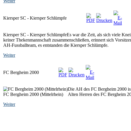
Weiter
Kiersper SC - Kiersper Schlümpfe
Kiersper SC - Kiersper Schlümpfe
Es war die Zeit, als sich viele Kn
keiner Thekenmannschaft zusammenschließen, erinnert sich Vorsitzen
AH-Fussballteam, es entstanden die Kiersper Schlümpfe.
Weiter
FC Bergheim 2000
Die AH des FC Bergheim 2000 ist 
FC Bergheim 2000 (Mittelrhein)
Alten Herren des FC Bergheim 200
Weiter