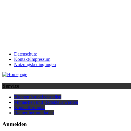
Datenschutz
Kontakt/Impressum
Nutzungsbedingungen
Service
Eigenen Artikel einstellen
Mitmachen und Redakteur werden
Kontaktformular
Banner herunterladen
Anmelden