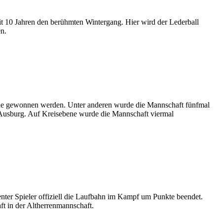
eit 10 Jahren den berühmten Wintergang. Hier wird der Lederball
en.
ebene gewonnen werden. Unter anderen wurde die Mannschaft fünfmal
Ausburg. Auf Kreisebene wurde die Mannschaft viermal
ienter Spieler offiziell die Laufbahn im Kampf um Punkte beendet.
ft in der Altherrenmannschaft.