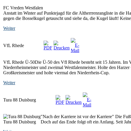
FC Vreden Westfalen
Anstatt im Winter auf Punktejagd für die Altherrrenrangliste in die
gegen die Bosselkugel getauscht und siehe da, die Kugel läuft! Kein
Weiter
VfL Rhede
VfL Rhede Ü-50
Die Ü-50 des Vfl Rhede besteht seit 15 Jahren. Im 
Niederrheinmeister und zweimal Westfalenmeister. Holte den Harze
Großkreismeister und holte viermal den Niederrhein-Cup.
Weiter
Tura 88 Duisburg
"Nach der Karriere ist vor der Karriere" Die Fuß
Tura 88 Duisburg
Doch auf das Ende folgt oft ein Anfang. Seit Jah