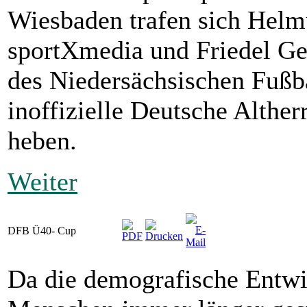
Wiesbaden trafen sich Helm
sportXmedia und Friedel Geh
des Niedersächsischen Fußb
inoffizielle Deutsche Alther
heben.
Weiter
DFB Ü40- Cup
Da die demografische Entwic