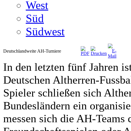
West
Süd
Südwest
Deutschlandweite AH-Turniere
In den letzten fünf Jahren i
Deutschen Altherren-Fussba
Spieler schließen sich Althe
Bundesländern ein organisier
messen sich die AH-Teams d