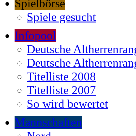
Spielbörse
Spiele gesucht
Infopool
Deutsche Altherrenrang
Deutsche Altherrenrang
Titelliste 2008
Titelliste 2007
So wird bewertet
Mannschaften
Nord