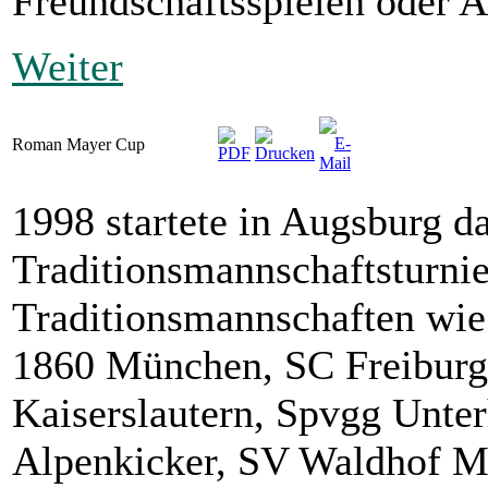
Freundschaftsspielen oder A
Weiter
Roman Mayer Cup
1998 startete in Augsburg da
Traditionsmannschaftsturni
Traditionsmannschaften wi
1860 München, SC Freiburg
Kaiserslautern, Spvgg Unte
Alpenkicker, SV Waldhof M