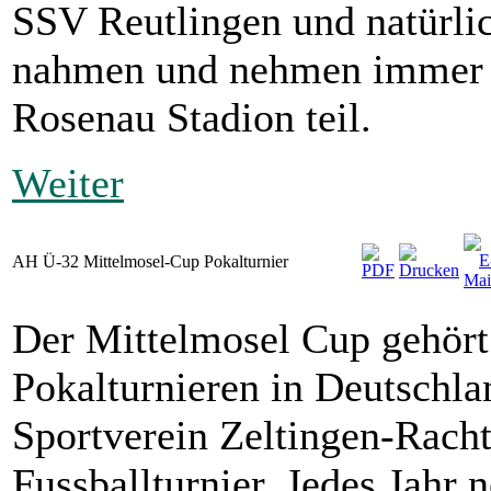
SSV Reutlingen und natürli
nahmen und nehmen immer w
Rosenau Stadion teil.
Weiter
AH Ü-32 Mittelmosel-Cup Pokalturnier
Der Mittelmosel Cup gehört 
Pokalturnieren in Deutschlan
Sportverein Zeltingen-Racht
Fussballturnier. Jedes Jahr