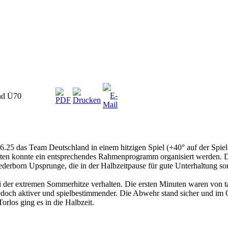
and Ü70
5 das Team Deutschland in einem hitzigen Spiel (+40° auf der Spielf
 konnte ein entsprechendes Rahmenprogramm organisiert werden. Da
derborn Upsprunge, die in der Halbzeitpause für gute Unterhaltung sor
 der extremen Sommerhitze verhalten. Die ersten Minuten waren von t
doch aktiver und spielbestimmender. Die Abwehr stand sicher und im O
orlos ging es in die Halbzeit.