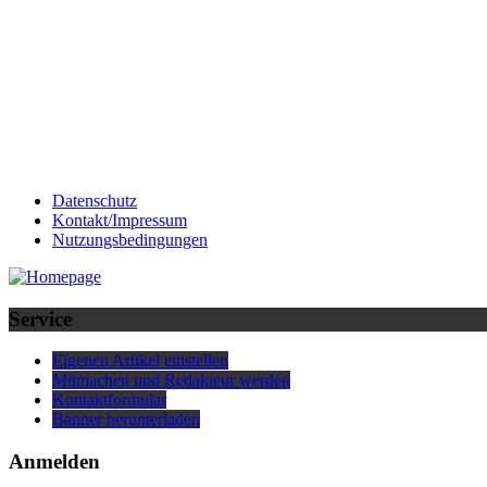
Datenschutz
Kontakt/Impressum
Nutzungsbedingungen
Service
Eigenen Artikel einstellen
Mitmachen und Redakteur werden
Kontaktformular
Banner herunterladen
Anmelden