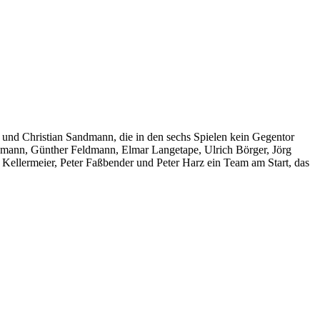
und Christian Sandmann, die in den sechs Spielen kein Gegentor
dmann, Günther Feldmann, Elmar Langetape, Ulrich Börger, Jörg
ellermeier, Peter Faßbender und Peter Harz ein Team am Start, das