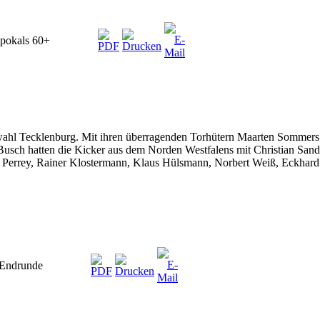
lpokals 60+
ahl Tecklenburg. Mit ihren überragenden Torhütern Maarten Sommers 
Busch hatten die Kicker aus dem Norden Westfalens mit Christian San
Perrey, Rainer Klostermann, Klaus Hülsmann, Norbert Weiß, Eckhard K
 Endrunde