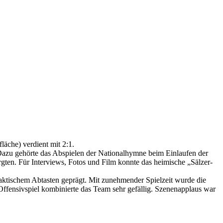
läche) verdient mit 2:1.
zu gehörte das Abspielen der Nationalhymne beim Einlaufen der
gten. Für Interviews, Fotos und Film konnte das heimische „Sälzer-
aktischem Abtasten geprägt. Mit zunehmender Spielzeit wurde die
ffensivspiel kombinierte das Team sehr gefällig. Szenenapplaus war