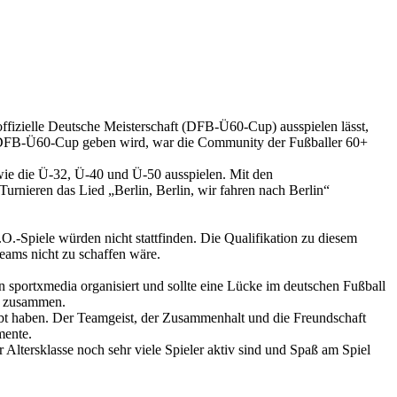
ffizielle Deutsche Meisterschaft (DFB-Ü60-Cup) ausspielen lässt,
en DFB-Ü60-Cup geben wird, war die Community der Fußballer 60+
wie die Ü-32, Ü-40 und Ü-50 ausspielen. Mit den
rnieren das Lied „Berlin, Berlin, wir fahren nach Berlin“
-Spiele würden nicht stattfinden. Die Qualifikation zu diesem
ams nicht zu schaffen wäre.
sportxmedia organisiert und sollte eine Lücke im deutschen Fußball
ls zusammen.
rlebt haben. Der Teamgeist, der Zusammenhalt und die Freundschaft
mente.
 Altersklasse noch sehr viele Spieler aktiv sind und Spaß am Spiel