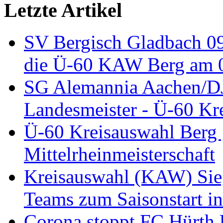
Letzte Artikel
SV Bergisch Gladbach 09
die Ü-60 KAW Berg am 05
SG Alemannia Aachen/D
Landesmeister - Ü-60 Kre
Ü-60 Kreisauswahl Berg 
Mittelrheinmeisterschaft
Kreisauswahl (KAW) Sieg
Teams zum Saisonstart in
Corona stoppt FC Hürth 