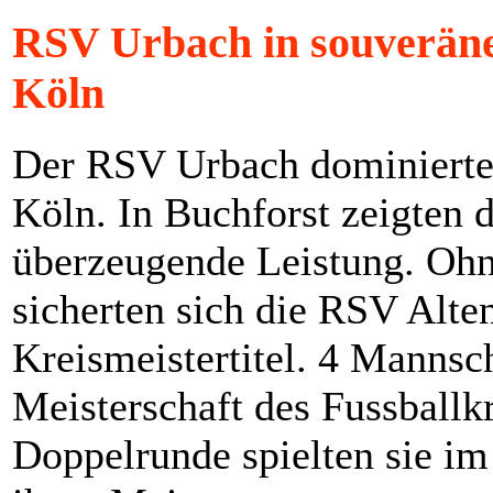
RSV Urbach in souveräne
Köln
Der RSV Urbach dominierte
Köln. In Buchforst zeigten 
überzeugende Leistung. Ohn
sicherten sich die RSV Alt
Kreismeistertitel. 4 Mannsc
Meisterschaft des Fussballk
Doppelrunde spielten sie i