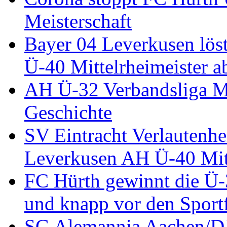
Meisterschaft
Bayer 04 Leverkusen löst
Ü-40 Mittelrheimeister a
AH Ü-32 Verbandsliga Mi
Geschichte
SV Eintracht Verlautenhe
Leverkusen AH Ü-40 Mitt
FC Hürth gewinnt die Ü-
und knapp vor den Sport
SG Alemannia Aachen/D