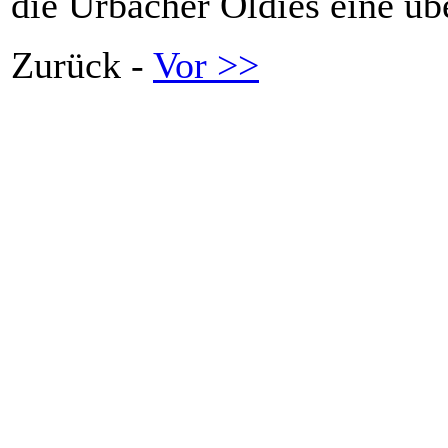
die Urbacher Oldies eine üb
Zurück -
Vor >>