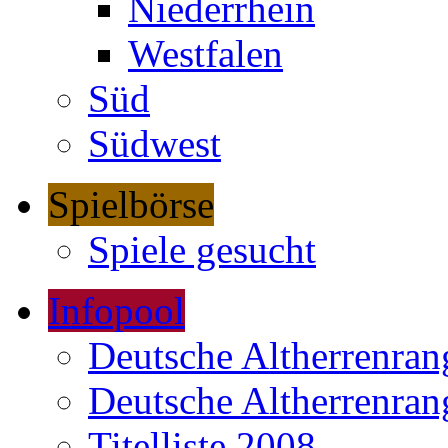
Niederrhein
Westfalen
Süd
Südwest
Spielbörse
Spiele gesucht
Infopool
Deutsche Altherrenrang
Deutsche Altherrenrang
Titelliste 2008