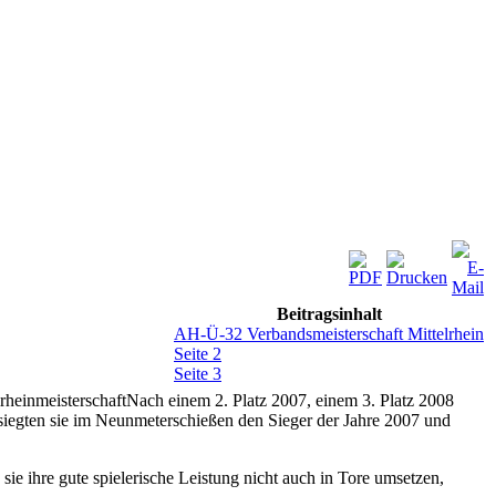
Beitragsinhalt
AH-Ü-32 Verbandsmeisterschaft Mittelrhein
Seite 2
Seite 3
heinmeisterschaft
Nach einem 2. Platz 2007, einem 3. Platz 2008
siegten sie im Neunmeterschießen den Sieger der Jahre 2007 und
e ihre gute spielerische Leistung nicht auch in Tore umsetzen,