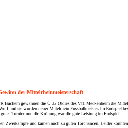
ewinn der Mittelrheinmeisterschaft
VfR Bachem gewannen die Ü-32 Oldies des VfL Meckenheim die Mittelr
urf und sie wurden neuer Mittelrhein Fussballmeister. Im Endspiel be
gutes Turnier und die Krönung war die gute Leistung im Endspiel.
sten Zweikämpfe und kamen auch zu guten Torchancen. Leider konnten si