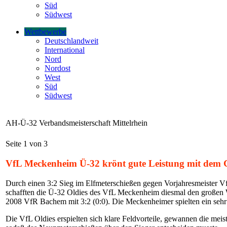
Süd
Südwest
Wettbewerbe
Deutschlandweit
International
Nord
Nordost
West
Süd
Südwest
AH-Ü-32 Verbandsmeisterschaft Mittelrhein
Seite 1 von 3
VfL Meckenheim Ü-32 krönt gute Leistung mit dem G
Durch einen 3:2 Sieg im Elfmeterschießen gegen Vorjahresmeister 
schafften die Ü-32 Oldies des VfL Meckenheim diesmal den großen W
2008 VfR Bachem mit 3:2 (0:0). Die Meckenheimer spielten ein sehr 
Die VfL Oldies erspielten sich klare Feldvorteile, gewannen die mei