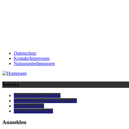
Datenschutz
Kontakt/Impressum
Nutzungsbedingungen
Service
Eigenen Artikel einstellen
Mitmachen und Redakteur werden
Kontaktformular
Banner herunterladen
Anmelden