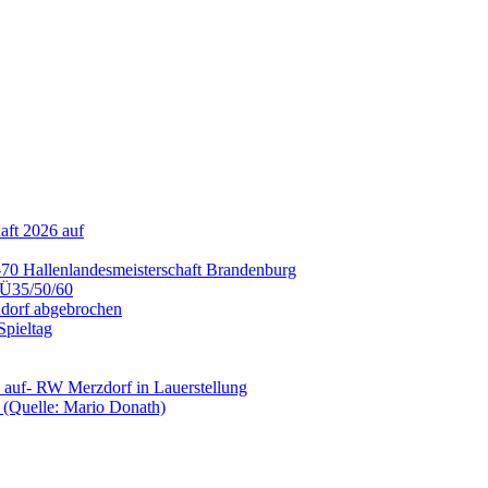
aft 2026 auf
70 Hallenlandesmeisterschaft Brandenburg
2 Ü35/50/60
ndorf abgebrochen
Spieltag
V auf- RW Merzdorf in Lauerstellung
 (Quelle: Mario Donath)