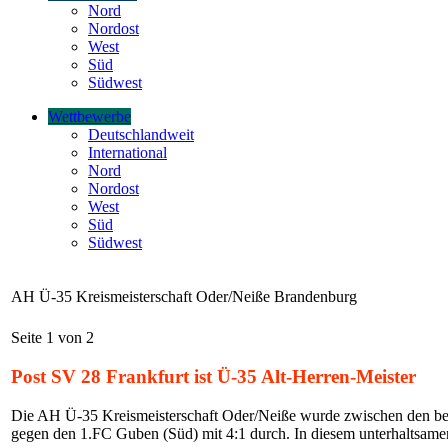
Nord
Nordost
West
Süd
Südwest
Wettbewerbe
Deutschlandweit
International
Nord
Nordost
West
Süd
Südwest
AH Ü-35 Kreismeisterschaft Oder/Neiße Brandenburg
Seite 1 von 2
Post SV 28 Frankfurt ist Ü-35 Alt-Herren-Meister
Die AH Ü-35 Kreismeisterschaft Oder/Neiße wurde zwischen den beide
gegen den 1.FC Guben (Süd) mit 4:1 durch. In diesem unterhaltsamen