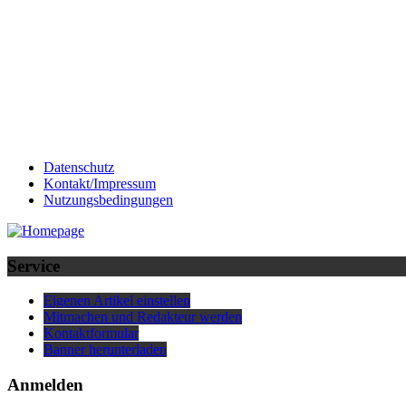
Datenschutz
Kontakt/Impressum
Nutzungsbedingungen
Service
Eigenen Artikel einstellen
Mitmachen und Redakteur werden
Kontaktformular
Banner herunterladen
Anmelden