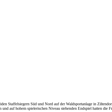
n Staffelsiegern Süd und Nord auf der Waldsportanlage in Ziltendorf 
 und auf hohem spielerischen Niveau stehenden Endspiel hatten die Fra