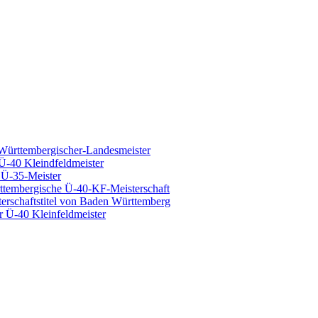
ürttembergischer-Landesmeister
-40 Kleindfeldmeister
 Ü-35-Meister
rttembergische Ü-40-KF-Meisterschaft
rschaftstitel von Baden Württemberg
 Ü-40 Kleinfeldmeister