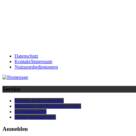
Datenschutz
Kontakt/Impressum
Nutzungsbedingungen
Service
Eigenen Artikel einstellen
Mitmachen und Redakteur werden
Kontaktformular
Banner herunterladen
Anmelden