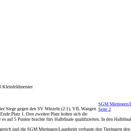
 Kleinfeldmeister
SGM Mietingen/La
Vier Siege gegen den SV Winzeln (2:1), VfL Wangen
Seite 2
nde Platz 1. Den zweiten Platz holten sich die
es auf 5 Punkte brachte fürs Halbfinale qualifizierten. In den Halbfin
lgreich und die SGM Mietingen/Laupheim verbaute den Tieringern den 