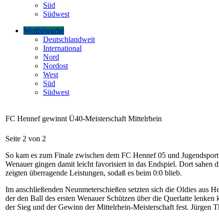
Süd
Südwest
Wettbewerbe
Deutschlandweit
International
Nord
Nordost
West
Süd
Südwest
FC Hennef gewinnt Ü40-Meisterschaft Mittelrhein
Seite 2 von 2
So kam es zum Finale zwischen dem FC Hennef 05 und Jugendsport 
Wenauer gingen damit leicht favorisiert in das Endspiel. Dort sahen 
zeigten überragende Leistungen, sodaß es beim 0:0 blieb.
Im anschließenden Neunmeterschießen setzten sich die Oldies aus H
der den Ball des ersten Wenauer Schützen über die Querlatte lenken 
der Sieg und der Gewinn der Mittelrhein-Meisterschaft fest. Jürgen 