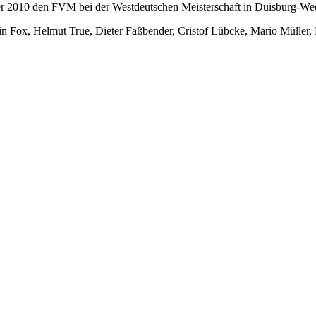
2010 den FVM bei der Westdeutschen Meisterschaft in Duisburg-Wed
erin Fox, Helmut True, Dieter Faßbender, Cristof Lübcke, Mario Müller