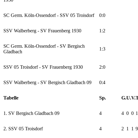
SC Germ. Köln-Ossendorf - SSV 05 Troisdorf
0:0
SSV Walberberg - SV Frauenberg 1930
1:2
SC Germ. Köln-Ossendorf - SV Bergisch
1:3
Gladbach
SSV 05 Troisdorf - SV Frauenberg 1930
2:0
SSV Walberberg - SV Bergisch Gladbach 09
0:4
Tabelle
Sp.
G.
U.
V.
T
1. SV Bergisch Gladbach 09
4
4
0
0
1
2. SSV 05 Troisdorf
4
2
1
1
9