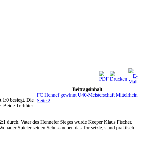
Beitragsinhalt
FC Hennef gewinnt Ü40-Meisterschaft Mittelrhein
1:0 besiegt. Die
Seite 2
e. Beide Torhüter
:1 durch. Vater des Hennefer Sieges wurde Keeper Klaus Fischer,
enauer Spieler seinen Schuss neben das Tor setzte, stand praktisch