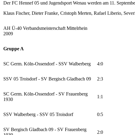
Der FC Hennef 05 und Jugendsport Wenau werden am 11. September 
Klaus Fischer, Dieter Franke, Cristoph Merten, Rafael Liberio, Sev
AH Ü-40 Verbandsmeisterschaft Mittelrhein
2009
Gruppe A
SC Germ. Köln-Ossendorf - SSV Walberberg
4:0
SSV 05 Troisdorf - SV Bergisch Gladbach 09
2:3
SC Germ. Köln-Ossendorf - SV Frauenberg
1:1
1930
SSV Walberberg - SSV 05 Troisdorf
0:5
SV Bergisch Gladbach 09 - SV Frauenberg
2:0
1930