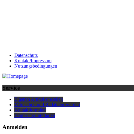
Datenschutz
Kontakt/Impressum
Nutzungsbedingungen
Service
Eigenen Artikel einstellen
Mitmachen und Redakteur werden
Kontaktformular
Banner herunterladen
Anmelden