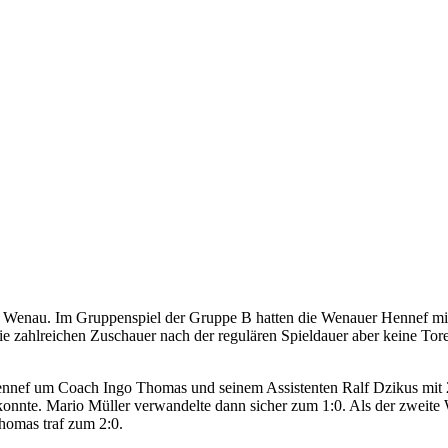
Wenau. Im Gruppenspiel der Gruppe B hatten die Wenauer Hennef mit 
die zahlreichen Zuschauer nach der regulären Spieldauer aber keine Tor
ennef um Coach Ingo Thomas und seinem Assistenten Ralf Dzikus mit 2
konnte. Mario Müller verwandelte dann sicher zum 1:0. Als der zweite W
Thomas traf zum 2:0.