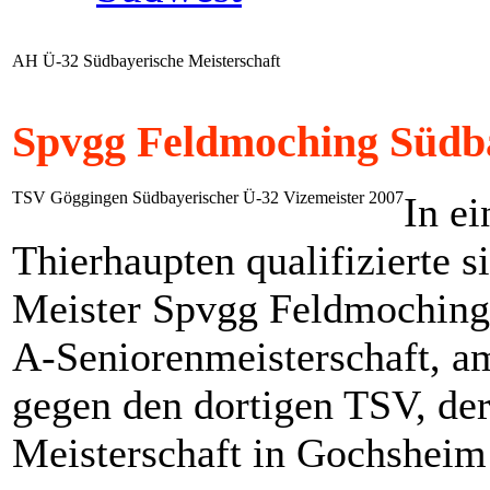
AH Ü-32 Südbayerische Meisterschaft
Spvgg Feldmoching Südba
TSV Göggingen Südbayerischer Ü-32 Vizemeister 2007
In e
Thierhaupten qualifizierte 
Meister Spvgg Feldmoching 
A-Seniorenmeisterschaft, am
gegen den dortigen TSV, der
Meisterschaft in Gochshei