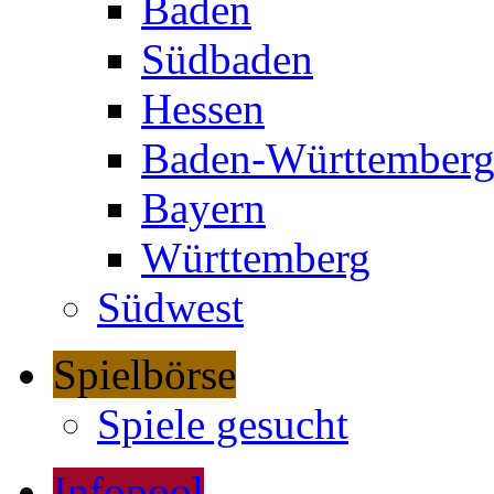
Baden
Südbaden
Hessen
Baden-Württember
Bayern
Württemberg
Südwest
Spielbörse
Spiele gesucht
Infopool