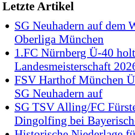
Letzte Artikel
SG Neuhadern auf dem We
Oberliga München
1.FC Nürnberg Ü-40 holt
Landesmeisterschaft 202
FSV Harthof München Ü-3
SG Neuhadern auf
SG TSV Alling/FC Fürste
Dingolfing bei Bayerisch
Historische Niederlage 