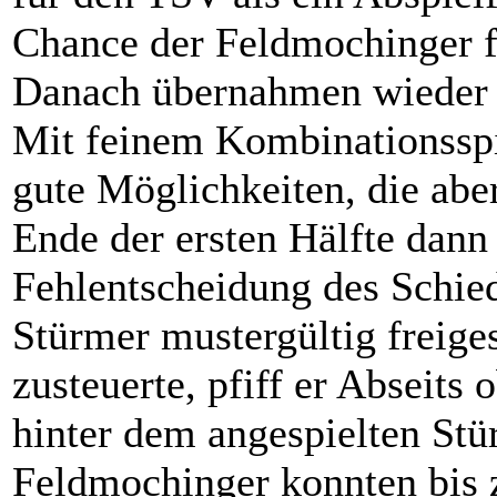
Chance der Feldmochinger f
Danach übernahmen wieder
Mit feinem Kombinationsspie
gute Möglichkeiten, die abe
Ende der ersten Hälfte dann 
Fehlentscheidung des Schied
Stürmer mustergültig freiges
zusteuerte, pfiff er Abseits
hinter dem angespielten Stür
Feldmochinger konnten bis 