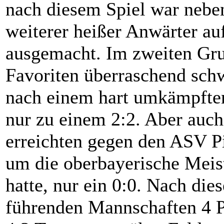
nach diesem Spiel war nebe
weiterer heißer Anwärter au
ausgemacht. Im zweiten Grup
Favoriten überraschend schw
nach einem hart umkämpften
nur zu einem 2:2. Aber auc
erreichten gegen den ASV P
um die oberbayerische Meist
hatte, nur ein 0:0. Nach die
führenden Mannschaften 4 P