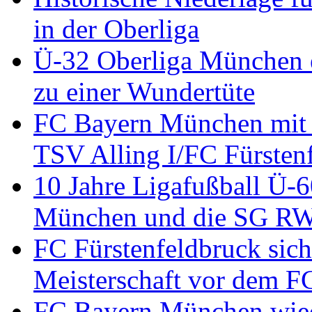
in der Oberliga
Ü-32 Oberliga München en
zu einer Wundertüte
FC Bayern München mit 
TSV Alling I/FC Fürsten
10 Jahre Ligafußball Ü-
München und die SG RW 
FC Fürstenfeldbruck sich
Meisterschaft vor dem 
FC Bayern München wied