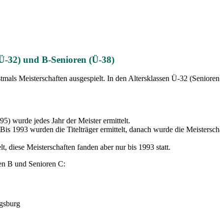
(Ü-32) und B-Senioren (Ü-38)
stmals Meisterschaften ausgespielt. In den Altersklassen Ü-32 (Senior
5) wurde jedes Jahr der Meister ermittelt.
is 1993 wurden die Titelträger ermittelt, danach wurde die Meistersch
, diese Meisterschaften fanden aber nur bis 1993 statt.
oren B und Senioren C:
gsburg