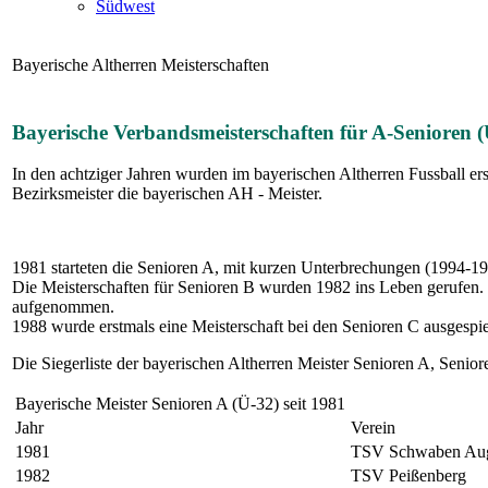
Südwest
Bayerische Altherren Meisterschaften
Bayerische Verbandsmeisterschaften für A-Senioren 
In den achtziger Jahren wurden im bayerischen Altherren Fussball er
Bezirksmeister die bayerischen AH - Meister.
1981 starteten die Senioren A, mit kurzen Unterbrechungen (1994-199
Die Meisterschaften für Senioren B wurden 1982 ins Leben gerufen. B
aufgenommen.
1988 wurde erstmals eine Meisterschaft bei den Senioren C ausgespielt
Die Siegerliste der bayerischen Altherren Meister Senioren A, Seni
Bayerische Meister Senioren A (Ü-32) seit 1981
Jahr
Verein
1981
TSV Schwaben Au
1982
TSV Peißenberg