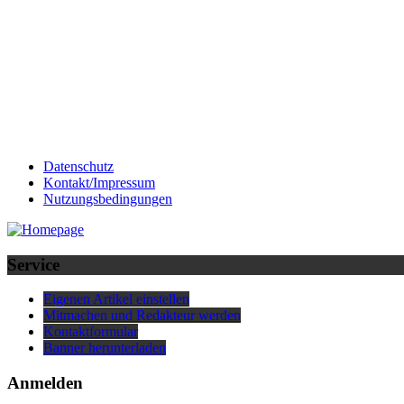
Datenschutz
Kontakt/Impressum
Nutzungsbedingungen
Service
Eigenen Artikel einstellen
Mitmachen und Redakteur werden
Kontaktformular
Banner herunterladen
Anmelden