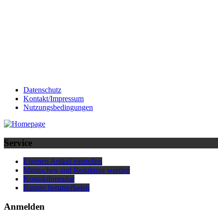
Datenschutz
Kontakt/Impressum
Nutzungsbedingungen
Service
Eigenen Artikel einstellen
Mitmachen und Redakteur werden
Kontaktformular
Banner herunterladen
Anmelden