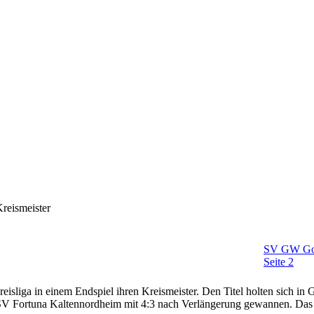
reismeister
SV GW Gosp
Seite 2
Kreisliga in einem Endspiel ihren Kreismeister. Den Titel holten sich 
RSV Fortuna Kaltennordheim mit 4:3 nach Verlängerung gewannen. Das 