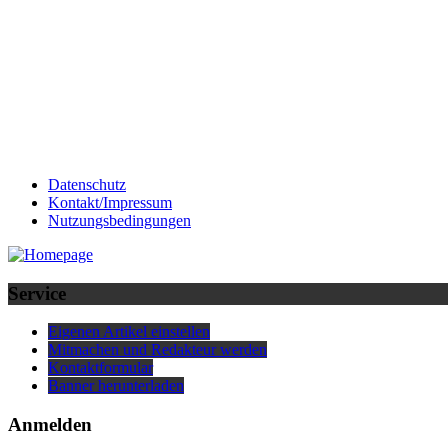
Datenschutz
Kontakt/Impressum
Nutzungsbedingungen
Service
Eigenen Artikel einstellen
Mitmachen und Redakteur werden
Kontaktformular
Banner herunterladen
Anmelden