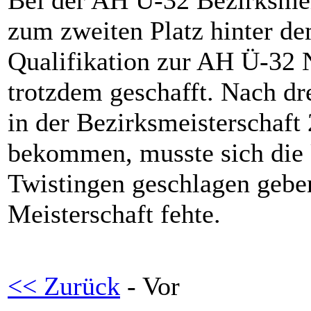
Bei der AH Ü-32 Bezirksmeis
zum zweiten Platz hinter de
Qualifikation zur AH Ü-32 
trotzdem geschafft. Nach d
in der Bezirksmeisterschaft
bekommen, musste sich die
Twistingen geschlagen geben
Meisterschaft fehte.
<< Zurück
- Vor