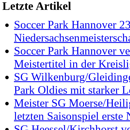
Letzte Artikel
Soccer Park Hannover 2
Niedersachsenmeistersch
Soccer Park Hannover ver
Meistertitel in der Krei
SG Wilkenburg/Gleidinge
Park Oldies mit starker L
Meister SG Moerse/Heilig
letzten Saisonspiel erste
SG Heessel/Kirchhorst ve