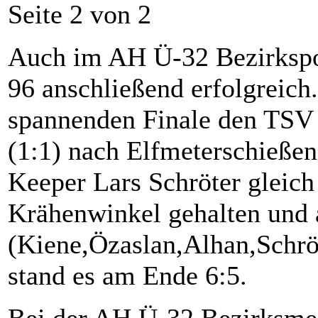
Seite 2 von 2
Auch im AH Ü-32 Bezirkspo
96 anschließend erfolgreich
spannenden Finale den TSV
(1:1) nach Elfmeterschießen
Keeper Lars Schröter gleich
Krähenwinkel gehalten und 
(Kiene,Özaslan,Alhan,Schröt
stand es am Ende 6:5.