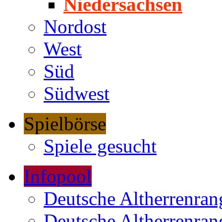
Niedersachsen
Nordost
West
Süd
Südwest
Spielbörse
Spiele gesucht
Infopool
Deutsche Altherrenrang
Deutsche Altherrenrang