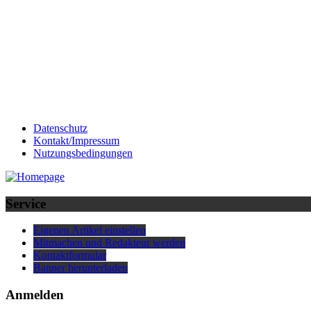
Datenschutz
Kontakt/Impressum
Nutzungsbedingungen
Service
Eigenen Artikel einstellen
Mitmachen und Redakteur werden
Kontaktformular
Banner herunterladen
Anmelden