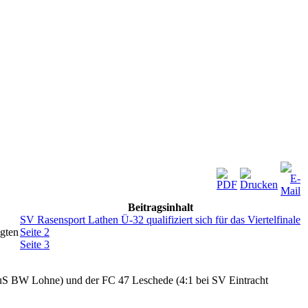
Beitragsinhalt
SV Rasensport Lathen Ü-32 qualifiziert sich für das Viertelfinale
egten
Seite 2
Seite 3
TuS BW Lohne) und der FC 47 Leschede (4:1 bei SV Eintracht