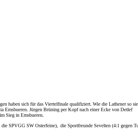
haben sich für das Viertelfinale qualifiziert. Wie die Lathener so si
ia Emsbueren. Jürgen Brüning per Kopf nach einer Ecke von Detlef
eim Sieg in Emsbueren.
en die SPVGG SW Osterfeine), die Sportfreunde Sevelten (4:1 gegen 