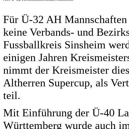
Für Ü-32 AH Mannschaften 
keine Verbands- und Bezirk
Fussballkreis Sinsheim werd
einigen Jahren Kreismeisters
nimmt der Kreismeister die
Altherren Supercup, als Ver
teil.
Mit Einführung der Ü-40 La
Württemberg wurde auch im