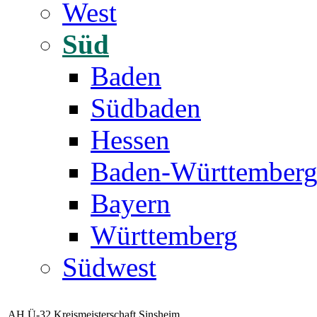
West
Süd
Baden
Südbaden
Hessen
Baden-Württember
Bayern
Württemberg
Südwest
AH Ü-32 Kreismeisterschaft Sinsheim