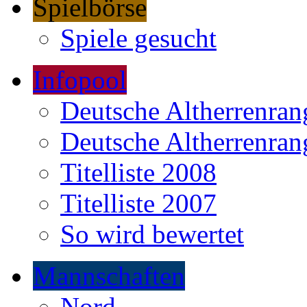
Spielbörse
Spiele gesucht
Infopool
Deutsche Altherrenrang
Deutsche Altherrenrang
Titelliste 2008
Titelliste 2007
So wird bewertet
Mannschaften
Nord