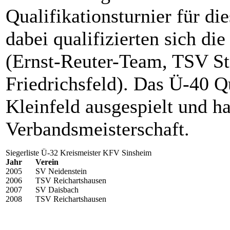
Qualifikationsturnier für di
dabei qualifizierten sich di
(Ernst-Reuter-Team, TSV S
Friedrichsfeld). Das Ü-40 Qu
Kleinfeld ausgespielt und h
Verbandsmeisterschaft.
Siegerliste Ü-32 Kreismeister KFV Sinsheim
Jahr
Verein
2005
SV Neidenstein
2006
TSV Reichartshausen
2007
SV Daisbach
2008
TSV Reichartshausen