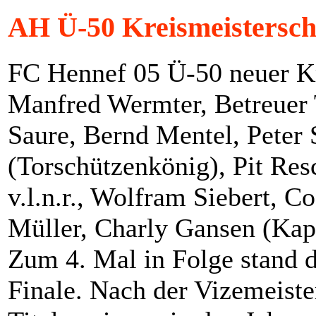
AH Ü-50 Kreismeisterscha
FC Hennef 05 Ü-50 neuer Kre
Manfred Wermter, Betreue
Saure, Bernd Mentel, Peter S
(Torschützenkönig), Pit Res
v.l.n.r., Wolfram Siebert, 
Müller, Charly Gansen (Kapi
Zum 4. Mal in Folge stand 
Finale. Nach der Vizemeiste