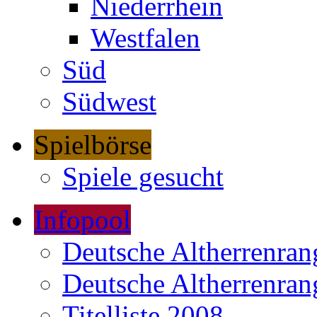
Niederrhein
Westfalen
Süd
Südwest
Spielbörse
Spiele gesucht
Infopool
Deutsche Altherrenrang
Deutsche Altherrenrang
Titelliste 2008