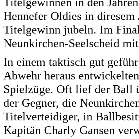
Titelgewinnen in den Jahren
Hennefer Oldies in diresem 
Titelgewinn jubeln. Im Fin
Neunkirchen-Seelscheid mit
In einem taktisch gut geführ
Abwehr heraus entwickelten
Spielzüge. Oft lief der Ball
der Gegner, die Neunkirche
Titelverteidiger, in Ballbes
Kapitän Charly Gansen verw