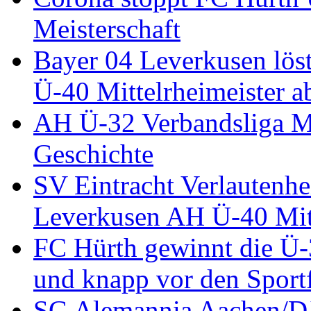
Meisterschaft
Bayer 04 Leverkusen löst
Ü-40 Mittelrheimeister a
AH Ü-32 Verbandsliga Mi
Geschichte
SV Eintracht Verlautenhe
Leverkusen AH Ü-40 Mitt
FC Hürth gewinnt die Ü-
und knapp vor den Sport
SG Alemannia Aachen/D