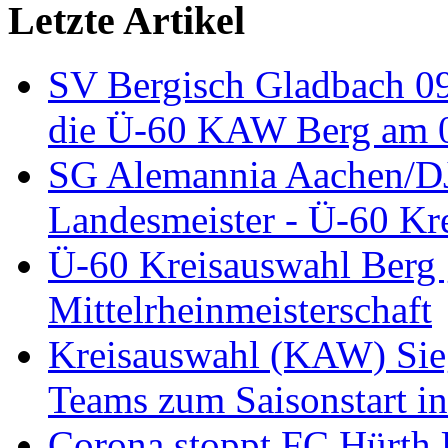
Letzte Artikel
SV Bergisch Gladbach 09
die Ü-60 KAW Berg am 05
SG Alemannia Aachen/D
Landesmeister - Ü-60 Kre
Ü-60 Kreisauswahl Berg 
Mittelrheinmeisterschaft
Kreisauswahl (KAW) Sieg
Teams zum Saisonstart in
Corona stoppt FC Hürth 