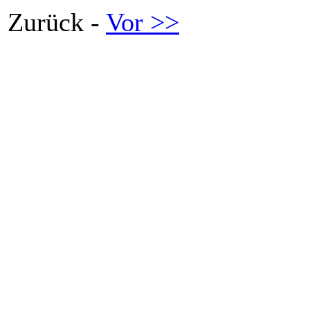
Zurück -
Vor >>