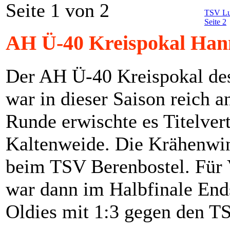
Seite 1 von 2
TSV Lut
Seite 2
AH Ü-40 Kreispokal Han
Der AH Ü-40 Kreispokal des
war in dieser Saison reich 
Runde erwischte es Titelve
Kaltenweide. Die Krähenwink
beim TSV Berenbostel. Für 
war dann im Halbfinale End
Oldies mit 1:3 gegen den T