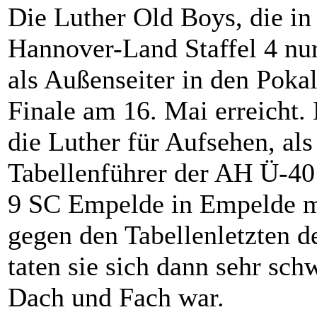
Die Luther Old Boys, die in
Hannover-Land Staffel 4 nur 
als Außenseiter in den Poka
Finale am 16. Mai erreicht. 
die Luther für Aufsehen, al
Tabellenführer der AH Ü-40
9 SC Empelde in Empelde mit
gegen den Tabellenletzten d
taten sie sich dann sehr sch
Dach und Fach war.