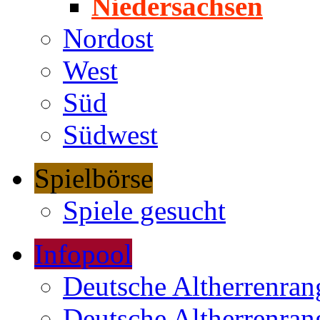
Niedersachsen
Nordost
West
Süd
Südwest
Spielbörse
Spiele gesucht
Infopool
Deutsche Altherrenrang
Deutsche Altherrenrang