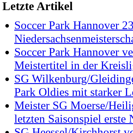
Letzte Artikel
Soccer Park Hannover 2
Niedersachsenmeistersch
Soccer Park Hannover ver
Meistertitel in der Krei
SG Wilkenburg/Gleidinge
Park Oldies mit starker L
Meister SG Moerse/Heilig
letzten Saisonspiel erste
SG Heessel/Kirchhorst ve