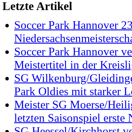
Letzte Artikel
Soccer Park Hannover 2
Niedersachsenmeistersch
Soccer Park Hannover ver
Meistertitel in der Krei
SG Wilkenburg/Gleidinge
Park Oldies mit starker L
Meister SG Moerse/Heilig
letzten Saisonspiel erste
SG Heessel/Kirchhorst ve