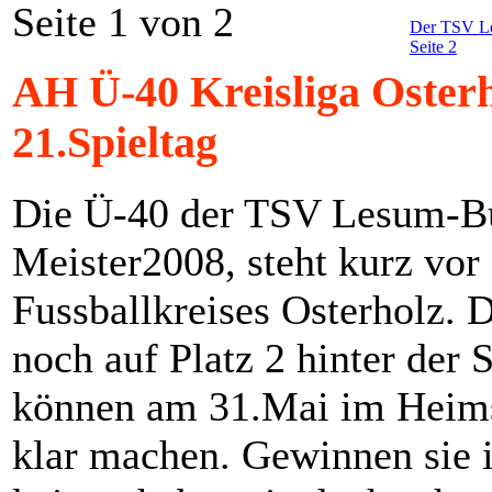
Seite 1 von 2
Der TSV Le
Seite 2
AH Ü-40 Kreisliga Osterh
21.Spieltag
Die Ü-40 der TSV Lesum-B
Meister2008, steht kurz vor 
Fussballkreises Osterholz. 
noch auf Platz 2 hinter de
können am 31.Mai im Heimsp
klar machen. Gewinnen sie i