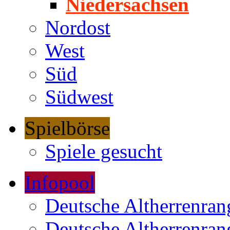
Niedersachsen
Nordost
West
Süd
Südwest
Spielbörse
Spiele gesucht
Infopool
Deutsche Altherrenrang
Deutsche Altherrenrang