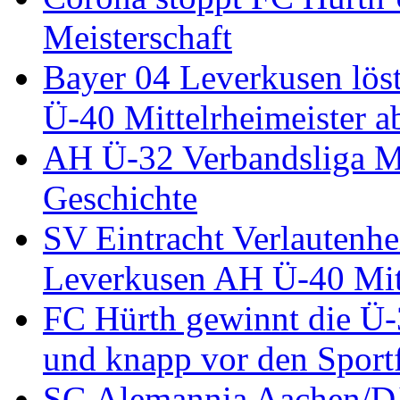
Meisterschaft
Bayer 04 Leverkusen löst
Ü-40 Mittelrheimeister a
AH Ü-32 Verbandsliga Mi
Geschichte
SV Eintracht Verlautenhe
Leverkusen AH Ü-40 Mitt
FC Hürth gewinnt die Ü-
und knapp vor den Sport
SG Alemannia Aachen/D