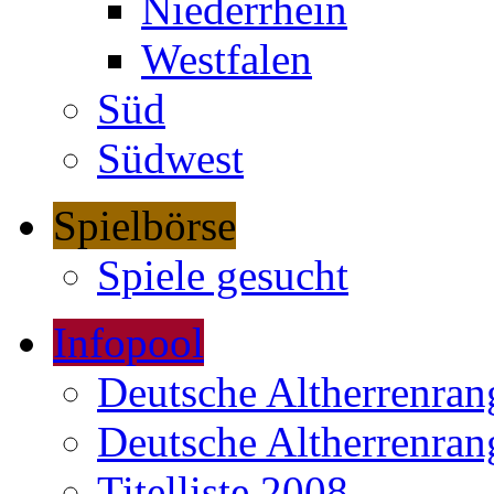
Niederrhein
Westfalen
Süd
Südwest
Spielbörse
Spiele gesucht
Infopool
Deutsche Altherrenrang
Deutsche Altherrenrang
Titelliste 2008