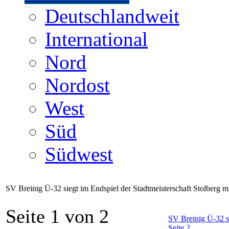
Deutschlandweit
International
Nord
Nordost
West
Süd
Südwest
SV Breinig Ü-32 siegt im Endspiel der Stadtmeisterschaft Stolberg
Seite 1 von 2
SV Breinig Ü-32 s
Seite 2