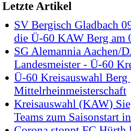
Letzte Artikel
SV Bergisch Gladbach 09
die Ü-60 KAW Berg am 05
SG Alemannia Aachen/D
Landesmeister - Ü-60 Kre
Ü-60 Kreisauswahl Berg 
Mittelrheinmeisterschaft
Kreisauswahl (KAW) Sieg
Teams zum Saisonstart in
Corona stoppt FC Hürth 