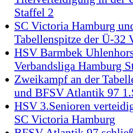
Staffel 2
SC Victoria Hamburg und
Tabellenspitze der Ü-32 
HSV Barmbek Uhlenhorst 
Verbandsliga Hamburg St
Zweikampf an der Tabell
und BFSV Atlantik 97 1.
HSV 3.Senioren verteidi
SC Victoria Hamburg
BFSV Atlantik 97 schlie