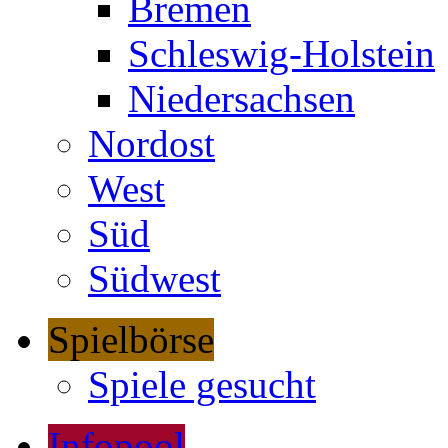
Bremen
Schleswig-Holstein
Niedersachsen
Nordost
West
Süd
Südwest
Spielbörse
Spiele gesucht
Infopool