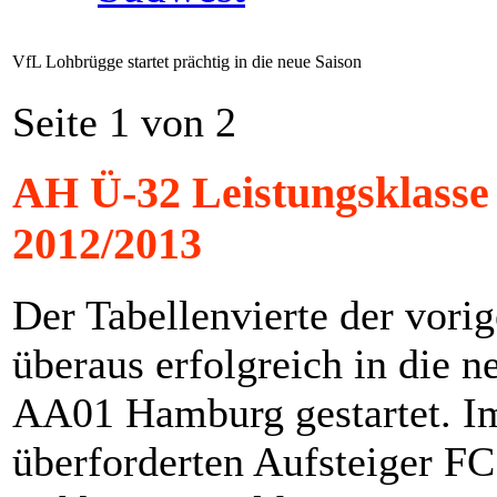
VfL Lohbrügge startet prächtig in die neue Saison
Seite 1 von 2
AH Ü-32 Leistungsklass
2012/2013
Der Tabellenvierte der vori
überaus erfolgreich in die 
AA01 Hamburg gestartet. Im
überforderten Aufsteiger FC 