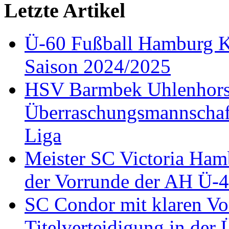
Letzte Artikel
Ü-60 Fußball Hamburg Kr
Saison 2024/2025
HSV Barmbek Uhlenhorst 
Überraschungsmannschaft
Liga
Meister SC Victoria Hamb
der Vorrunde der AH Ü-
SC Condor mit klaren Vo
Titelverteidigung in de