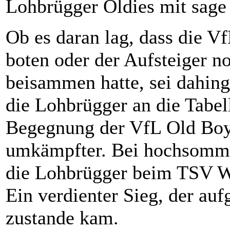
Lohbrügger Oldies mit sage 
Ob es daran lag, dass die Vf
boten oder der Aufsteiger n
beisammen hatte, sei dahinge
die Lohbrügger an die Tabel
Begegnung der VfL Old Boys
umkämpfter. Bei hochsomme
die Lohbrügger beim TSV Wa
Ein verdienter Sieg, der auf
zustande kam.