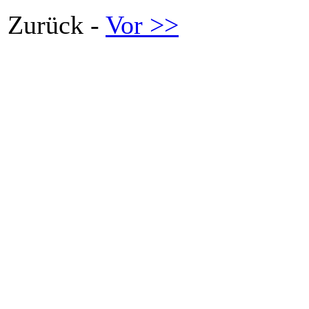
Zurück -
Vor >>