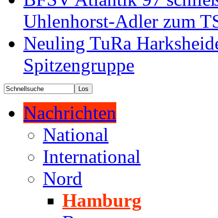
Uhlenhorst-Adler zum T
Neuling TuRa Harksheide 
Spitzengruppe
Nachrichten
National
International
Nord
Hamburg