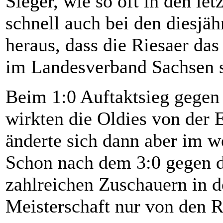
Sieger, wie so oft in den letz
schnell auch bei den diesjä
heraus, dass die Riesaer da
im Landesverband Sachsen s
Beim 1:0 Auftaktsieg gegen
wirkten die Oldies von der 
änderte sich dann aber im we
Schon nach dem 3:0 gegen d
zahlreichen Zuschauern in de
Meisterschaft nur von den 