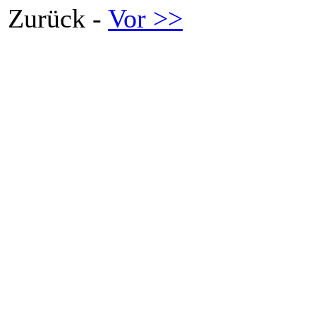
Zurück -
Vor >>