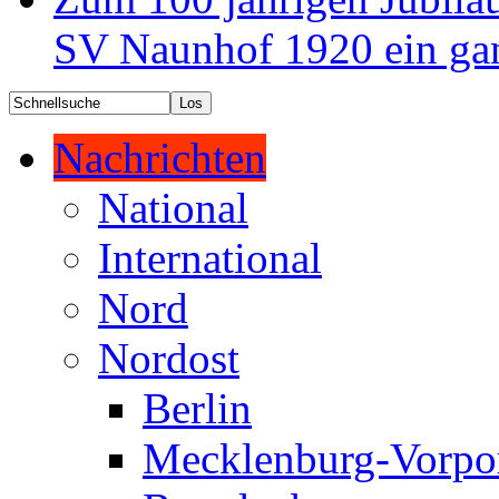
SV Naunhof 1920 ein ga
Nachrichten
National
International
Nord
Nordost
Berlin
Mecklenburg-Vorp