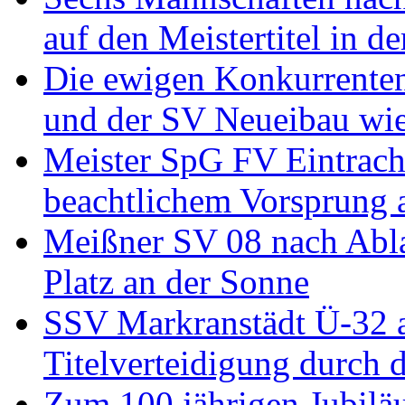
auf den Meistertitel in 
Die ewigen Konkurrenten
und der SV Neueibau wie
Meister SpG FV Eintrach
beachtlichem Vorsprung a
Meißner SV 08 nach Abla
Platz an der Sonne
SSV Markranstädt Ü-32 
Titelverteidigung durch 
Zum 100 jährigen Jubilä