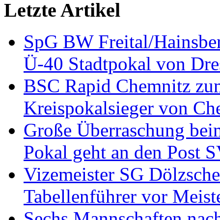
Letzte Artikel
SpG BW Freital/Hainsberg
Ü-40 Stadtpokal von Dr
BSC Rapid Chemnitz zum
Kreispokalsieger von Ch
Große Überraschung bei
Pokal geht an den Post 
Vizemeister SG Dölzsche
Tabellenführer vor Meis
Sechs Mannschaften nach