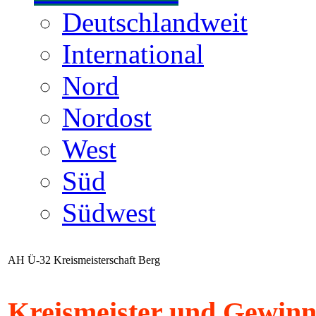
Deutschlandweit
International
Nord
Nordost
West
Süd
Südwest
AH Ü-32 Kreismeisterschaft Berg
Kreismeister und Gewinne