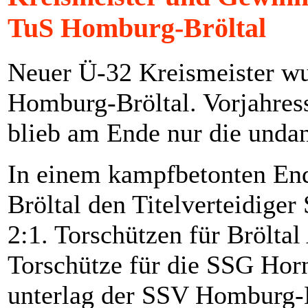
TuS Homburg-Bröltal
Neuer Ü-32 Kreismeister wu
Homburg-Bröltal. Vorjahres
blieb am Ende nur die undan
In einem kampfbetonten End
Bröltal den Titelverteidige
2:1. Torschützen für Bröltal
Torschütze für die SSG Horn
unterlag der SSV Homburg