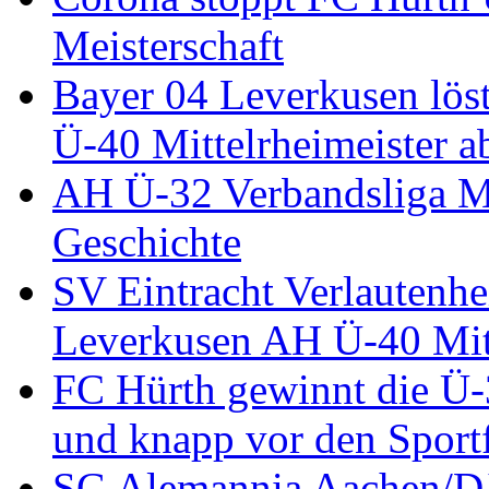
Meisterschaft
Bayer 04 Leverkusen löst
Ü-40 Mittelrheimeister a
AH Ü-32 Verbandsliga Mi
Geschichte
SV Eintracht Verlautenhe
Leverkusen AH Ü-40 Mitt
FC Hürth gewinnt die Ü-
und knapp vor den Sport
SG Alemannia Aachen/D