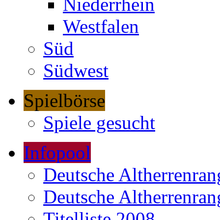
Niederrhein
Westfalen
Süd
Südwest
Spielbörse
Spiele gesucht
Infopool
Deutsche Altherrenrang
Deutsche Altherrenrang
Titelliste 2008