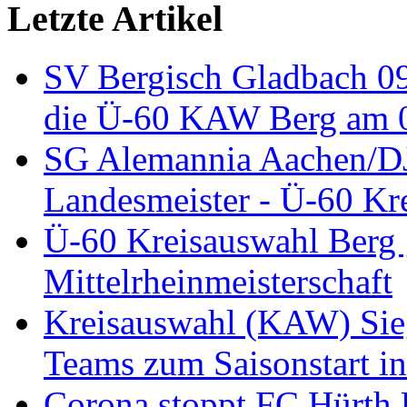
Letzte Artikel
SV Bergisch Gladbach 09
die Ü-60 KAW Berg am 05
SG Alemannia Aachen/D
Landesmeister - Ü-60 Kre
Ü-60 Kreisauswahl Berg 
Mittelrheinmeisterschaft
Kreisauswahl (KAW) Sieg
Teams zum Saisonstart in
Corona stoppt FC Hürth 