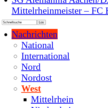
Mittelrheinmeister – FC 
Nachrichten
National
International
Nord
Nordost
West
Mittelrhein