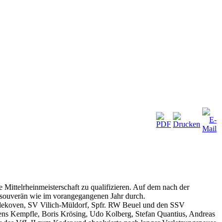
Mittelrheinmeisterschaft zu qualifizieren. Auf dem nach der
ch souverän wie im vorangegangenen Jahr durch.
edekoven, SV Vilich-Müldorf, Spfr. RW Beuel und den SSV
Jens Kempfle, Boris Krösing, Udo Kolberg, Stefan Quantius, Andreas