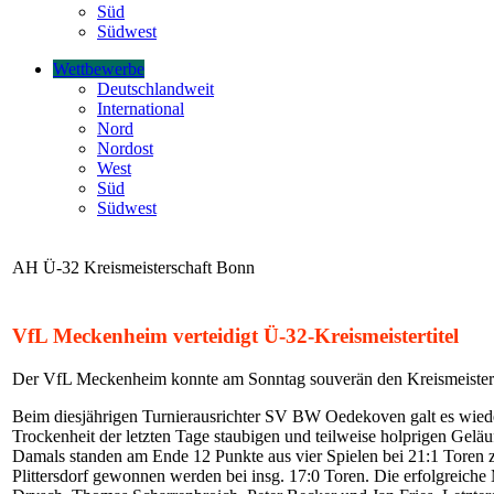
Süd
Südwest
Wettbewerbe
Deutschlandweit
International
Nord
Nordost
West
Süd
Südwest
AH Ü-32 Kreismeisterschaft Bonn
VfL Meckenheim verteidigt Ü-32-Kreismeistertitel
Der VfL Meckenheim konnte am Sonntag souverän den Kreismeisterti
Beim diesjährigen Turnierausrichter SV BW Oedekoven galt es wieder
Trockenheit der letzten Tage staubigen und teilweise holprigen Gelä
Damals standen am Ende 12 Punkte aus vier Spielen bei 21:1 Tore
Plittersdorf gewonnen werden bei insg. 17:0 Toren. Die erfolgreic