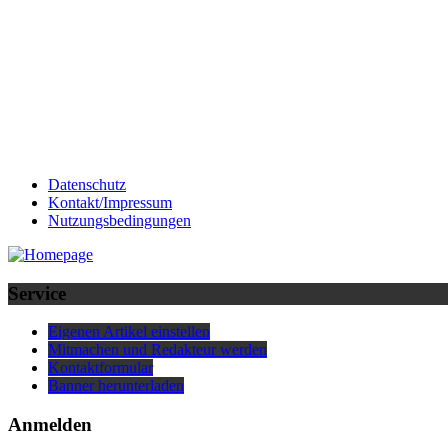
Datenschutz
Kontakt/Impressum
Nutzungsbedingungen
Service
Eigenen Artikel einstellen
Mitmachen und Redakteur werden
Kontaktformular
Banner herunterladen
Anmelden