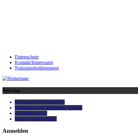
Datenschutz
Kontakt/Impressum
Nutzungsbedingungen
Service
Eigenen Artikel einstellen
Mitmachen und Redakteur werden
Kontaktformular
Banner herunterladen
Anmelden