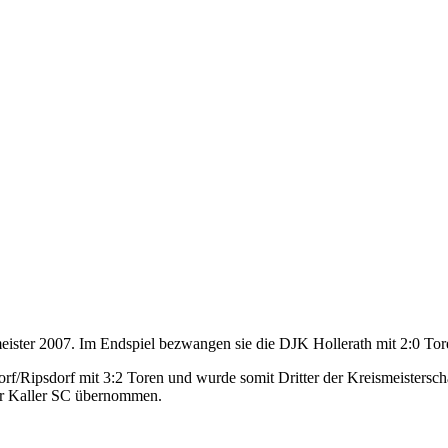
ister 2007. Im Endspiel bezwangen sie die DJK Hollerath mit 2:0 Tor
Ripsdorf mit 3:2 Toren und wurde somit Dritter der Kreismeisterschaft
der Kaller SC übernommen.