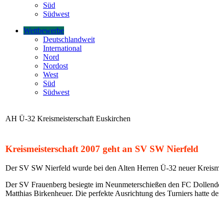
Süd
Südwest
Wettbewerbe
Deutschlandweit
International
Nord
Nordost
West
Süd
Südwest
AH Ü-32 Kreismeisterschaft Euskirchen
Kreismeisterschaft 2007 geht an SV SW Nierfeld
Der SV SW Nierfeld wurde bei den Alten Herren Ü-32 neuer Kreisme
Der SV Frauenberg besiegte im Neunmeterschießen den FC Dollendorf/
Matthias Birkenheuer. Die perfekte Ausrichtung des Turniers hatte 