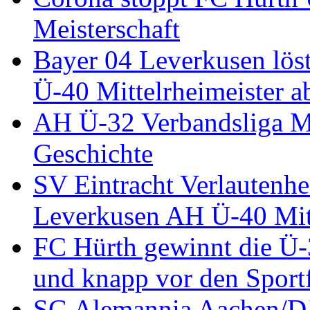
Meisterschaft
Bayer 04 Leverkusen löst
Ü-40 Mittelrheimeister a
AH Ü-32 Verbandsliga Mi
Geschichte
SV Eintracht Verlautenhe
Leverkusen AH Ü-40 Mitt
FC Hürth gewinnt die Ü-
und knapp vor den Sport
SG Alemannia Aachen/D