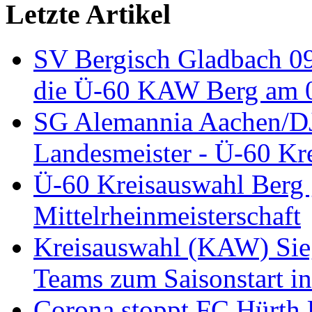
Letzte Artikel
SV Bergisch Gladbach 09
die Ü-60 KAW Berg am 05
SG Alemannia Aachen/D
Landesmeister - Ü-60 Kre
Ü-60 Kreisauswahl Berg 
Mittelrheinmeisterschaft
Kreisauswahl (KAW) Sieg
Teams zum Saisonstart in
Corona stoppt FC Hürth 