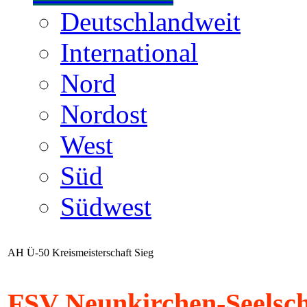
Deutschlandweit
International
Nord
Nordost
West
Süd
Südwest
AH Ü-50 Kreismeisterschaft Sieg
FSV Neunkirchen-Seelsch