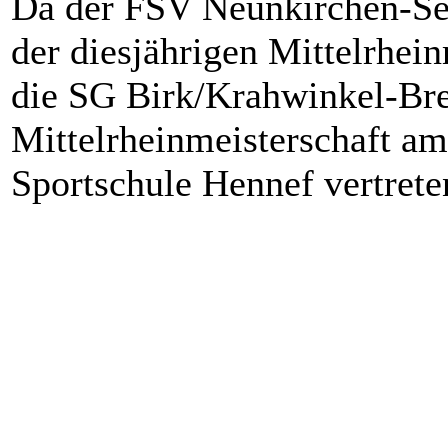
Da der FSV Neunkirchen-Seel
der diesjährigen Mittelrhein
die SG Birk/Krahwinkel-Brei
Mittelrheinmeisterschaft am
Sportschule Hennef vertrete