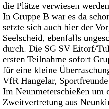
die Plätze verwiesen werden
In Gruppe B war es da schon
setzte sich auch hier der Vor
Seelscheid, ebenfalls unges
durch. Die SG SV Eitorf/TuRa
ersten Teilnahme sofort Gru
für eine kleine Überraschun
VfR Hangelar, Sportfreunde
Im Neunmeterschießen um die
Zweitvertretung aus Neunki