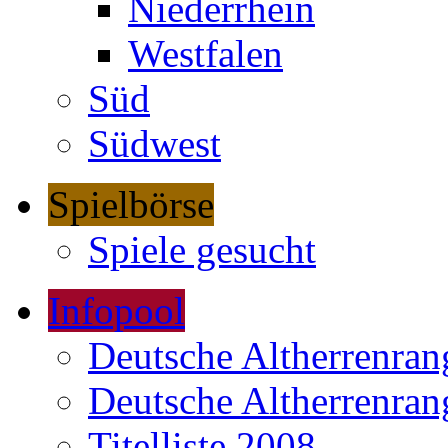
Niederrhein
Westfalen
Süd
Südwest
Spielbörse
Spiele gesucht
Infopool
Deutsche Altherrenrang
Deutsche Altherrenrang
Titelliste 2008