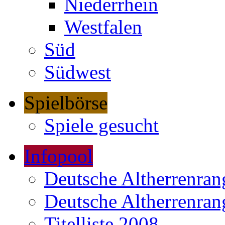
Niederrhein
Westfalen
Süd
Südwest
Spielbörse
Spiele gesucht
Infopool
Deutsche Altherrenrang
Deutsche Altherrenrang
Titelliste 2008