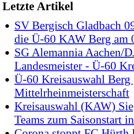
Letzte Artikel
SV Bergisch Gladbach 09
die Ü-60 KAW Berg am 05
SG Alemannia Aachen/D
Landesmeister - Ü-60 Kre
Ü-60 Kreisauswahl Berg 
Mittelrheinmeisterschaft
Kreisauswahl (KAW) Sieg
Teams zum Saisonstart in
Corona stoppt FC Hürth 