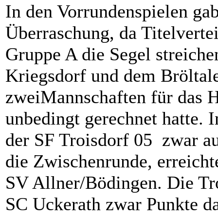
In den Vorrundenspielen gab
Überraschung, da Titelverte
Gruppe A die Segel streich
Kriegsdorf und dem Bröltale
zweiMannschaften für das H
unbedingt gerechnet hatte. I
der SF Troisdorf 05 zwar au
die Zwischenrunde, erreich
SV Allner/Bödingen. Die Tro
SC Uckerath zwar Punkte das