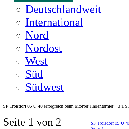
Deutschlandweit
International
Nord
Nordost
West
Süd
Südwest
SF Troisdorf 05 Ü-40 erfolgreich beim Eitorfer Hallenturnier – 3:1
Seite 1 von 2
SF Troisdorf 05 Ü-40
Seite 2