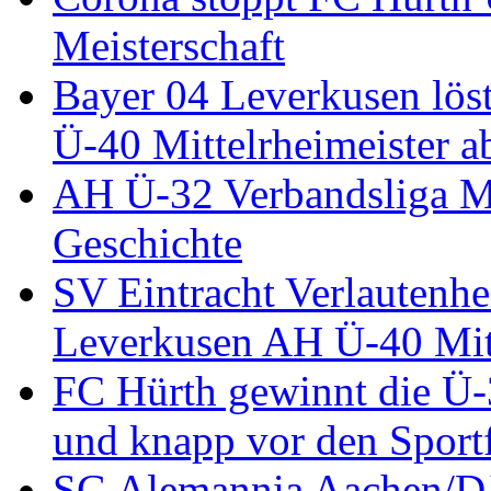
Meisterschaft
Bayer 04 Leverkusen löst
Ü-40 Mittelrheimeister a
AH Ü-32 Verbandsliga Mi
Geschichte
SV Eintracht Verlautenhe
Leverkusen AH Ü-40 Mitt
FC Hürth gewinnt die Ü-
und knapp vor den Sport
SG Alemannia Aachen/D