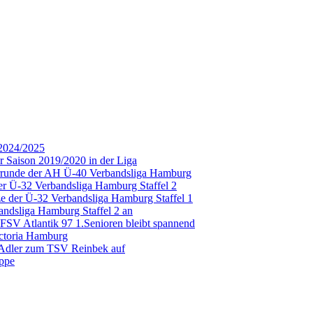
 2024/2025
 Saison 2019/2020 in der Liga
Vorrunde der AH Ü-40 Verbandsliga Hamburg
der Ü-32 Verbandsliga Hamburg Staffel 2
e der Ü-32 Verbandsliga Hamburg Staffel 1
ndsliga Hamburg Staffel 2 an
SV Atlantik 97 1.Senioren bleibt spannend
ictoria Hamburg
-Adler zum TSV Reinbek auf
uppe