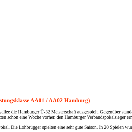
stungsklasse AA01 / AA02 Hamburg)
allee die Hamburger Ü-32 Meisterschaft ausgespielt. Gegenüber stand
n schon eine Woche vorher, den Hamburger Verbandspokalsieger ermi
okal. Die Lohbrügger spielten eine sehr gute Saison. In 20 Spielen wur