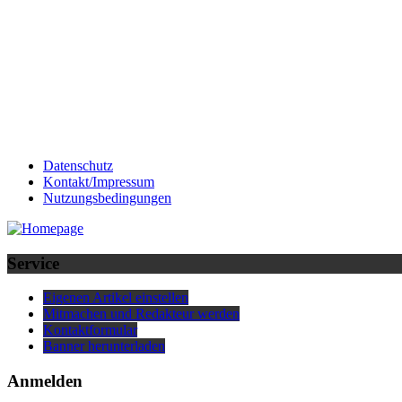
Datenschutz
Kontakt/Impressum
Nutzungsbedingungen
Service
Eigenen Artikel einstellen
Mitmachen und Redakteur werden
Kontaktformular
Banner herunterladen
Anmelden