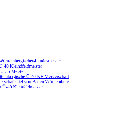
ürttembergischer-Landesmeister
-40 Kleindfeldmeister
 Ü-35-Meister
rttembergische Ü-40-KF-Meisterschaft
rschaftstitel von Baden Württemberg
 Ü-40 Kleinfeldmeister