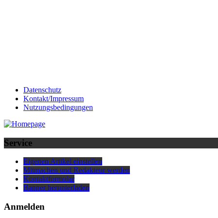
Datenschutz
Kontakt/Impressum
Nutzungsbedingungen
Service
Eigenen Artikel einstellen
Mitmachen und Redakteur werden
Kontaktformular
Banner herunterladen
Anmelden