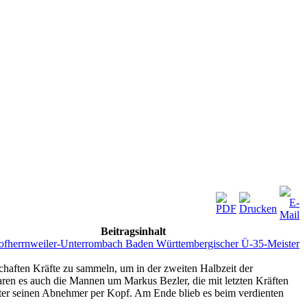
Beitragsinhalt
fherrnweiler-Unterrombach Baden Württembergischer Ü-35-Meister
chaften Kräfte zu sammeln, um in der zweiten Halbzeit der
en es auch die Mannen um Markus Bezler, die mit letzten Kräften
hter seinen Abnehmer per Kopf. Am Ende blieb es beim verdienten