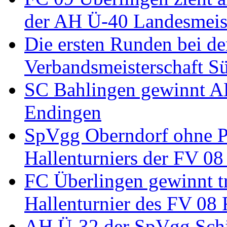
der AH Ü-40 Landesmeist
Die ersten Runden bei d
Verbandsmeisterschaft Sü
SC Bahlingen gewinnt A
Endingen
SpVgg Oberndorf ohne Pu
Hallenturniers der FV 08
FC Überlingen gewinnt t
Hallenturnier des FV 08 
AH Ü-32 der SpVgg Schi