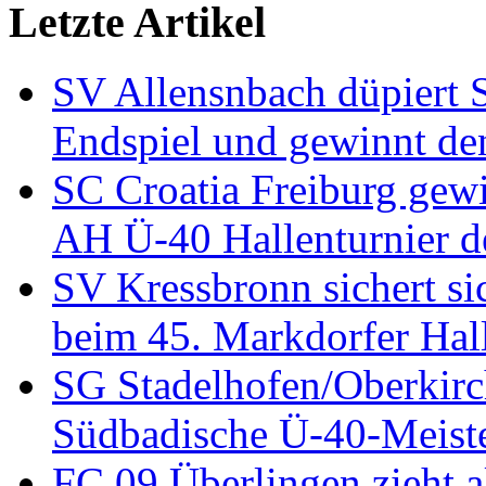
Letzte Artikel
SV Allensnbach düpiert 
Endspiel und gewinnt de
SC Croatia Freiburg gewi
AH Ü-40 Hallenturnier 
SV Kressbronn sichert sic
beim 45. Markdorfer Hal
SG Stadelhofen/Oberkirch
Südbadische Ü-40-Meiste
FC 09 Überlingen zieht al