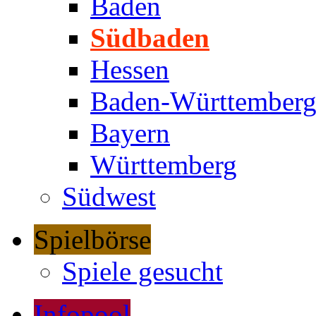
Baden
Südbaden
Hessen
Baden-Württember
Bayern
Württemberg
Südwest
Spielbörse
Spiele gesucht
Infopool