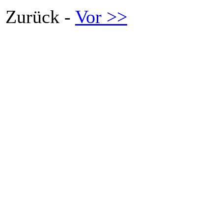
Zurück -
Vor >>