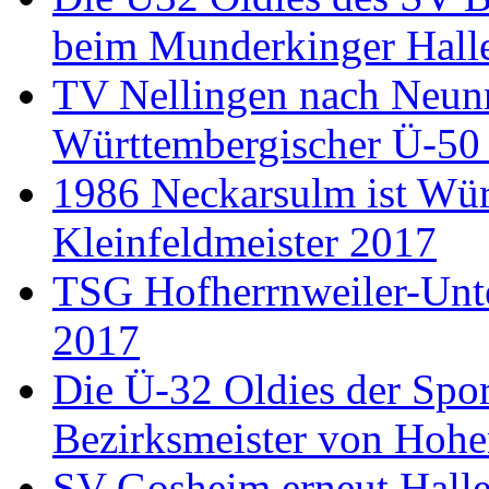
beim Munderkinger Hall
TV Nellingen nach Neun
Württembergischer Ü-50
1986 Neckarsulm ist Wür
Kleinfeldmeister 2017
TSG Hofherrnweiler-Unt
2017
Die Ü-32 Oldies der Spor
Bezirksmeister von Hohe
SV Gosheim erneut Halle