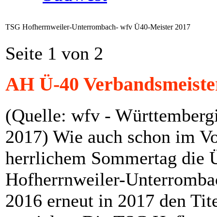
TSG Hofherrnweiler-Unterrombach- wfv Ü40-Meister 2017
Seite 1 von 2
AH Ü-40 Verbandsmeiste
(Quelle: wfv - Württembergi
2017) Wie auch schon im Vo
herrlichem Sommertag die 
Hofherrnweiler-Unterrombac
2016 erneut in 2017 den Ti