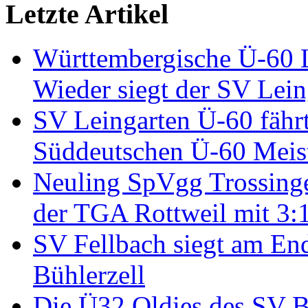
Letzte Artikel
Württembergische Ü-60 L
Wieder siegt der SV Lein
SV Leingarten Ü-60 fährt
Süddeutschen Ü-60 Meis
Neuling SpVgg Trossinge
der TGA Rottweil mit 3
SV Fellbach siegt am En
Bühlerzell
Die Ü32 Oldies des SV B