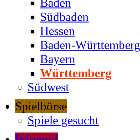
Baden
Südbaden
Hessen
Baden-Württember
Bayern
Württemberg
Südwest
Spielbörse
Spiele gesucht
Infopool