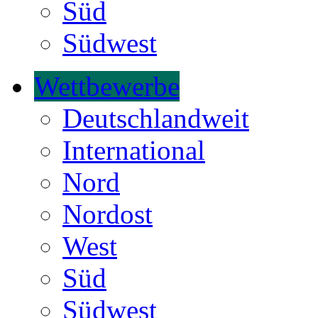
Süd
Südwest
Wettbewerbe
Deutschlandweit
International
Nord
Nordost
West
Süd
Südwest