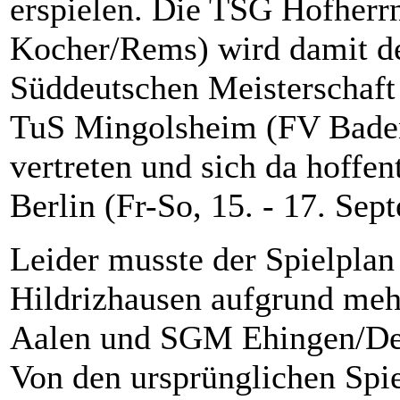
erspielen. Die TSG Hofherr
Kocher/Rems) wird damit de
Süddeutschen Meisterschaft 
TuS Mingolsheim (FV Baden
vertreten und sich da hoffen
Berlin (Fr-So, 15. - 17. Sep
Leider musste der Spielplan
Hildrizhausen aufgrund meh
Aalen und SGM Ehingen/Det
Von den ursprünglichen Spi