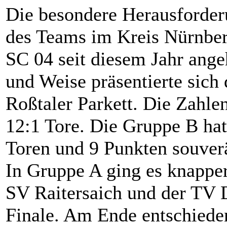
Die besondere Herausforderu
des Teams im Kreis Nürnber
SC 04 seit diesem Jahr ange
und Weise präsentierte sic
Roßtaler Parkett. Die Zahlen
12:1 Tore. Die Gruppe B ha
Toren und 9 Punkten souve
In Gruppe A ging es knappe
SV Raitersaich und der TV 
Finale. Am Ende entschiede