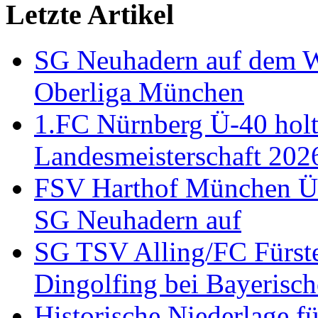
Letzte Artikel
SG Neuhadern auf dem We
Oberliga München
1.FC Nürnberg Ü-40 holt
Landesmeisterschaft 202
FSV Harthof München Ü-3
SG Neuhadern auf
SG TSV Alling/FC Fürste
Dingolfing bei Bayerisch
Historische Niederlage 