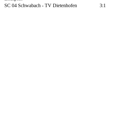
SC 04 Schwabach - TV Dietenhofen
3:1