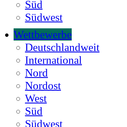
Süd
Südwest
Wettbewerbe
Deutschlandweit
International
Nord
Nordost
West
Süd
Südwest