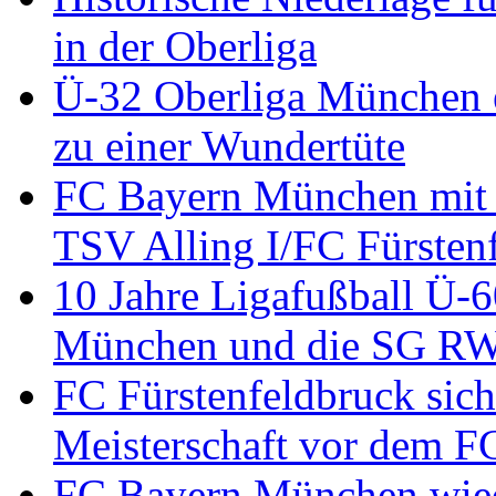
in der Oberliga
Ü-32 Oberliga München en
zu einer Wundertüte
FC Bayern München mit 
TSV Alling I/FC Fürsten
10 Jahre Ligafußball Ü-
München und die SG RW 
FC Fürstenfeldbruck sich
Meisterschaft vor dem 
FC Bayern München wied