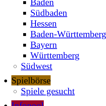
Baden
Südbaden
Hessen
Baden-Württember
Bayern
Württemberg
Südwest
Spielbörse
Spiele gesucht
Infopool