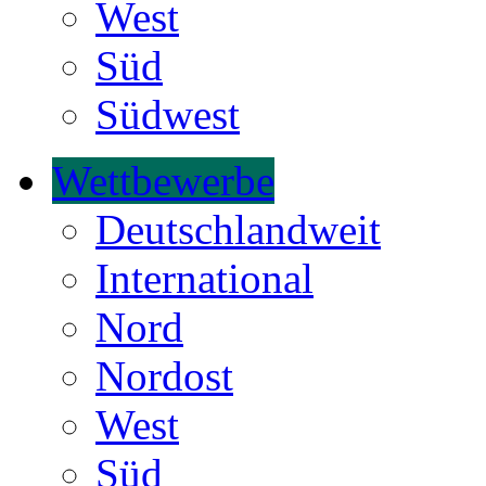
West
Süd
Südwest
Wettbewerbe
Deutschlandweit
International
Nord
Nordost
West
Süd