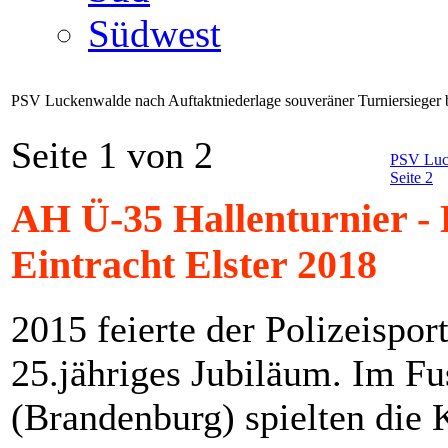
Südwest
PSV Luckenwalde nach Auftaktniederlage souveräner Turniersieger b
Seite 1 von 2
PSV Luck
Seite 2
AH Ü-35 Hallenturnier
Eintracht Elster 2018
2015 feierte der Polizeispo
25.jähriges Jubiläum. Im F
(Brandenburg) spielten die 