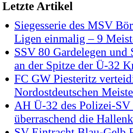
Letzte Artikel
Siegesserie des MSV Börd
Ligen einmalig – 9 Meist
SSV 80 Gardelegen und S
an der Spitze der Ü-32 K
FC GW Piesteritz verteidi
Nordostdeutschen Meiste
AH Ü-32 des Polizei-SV 
überraschend die Hallen
SV Eintracht Blau-Gelb P