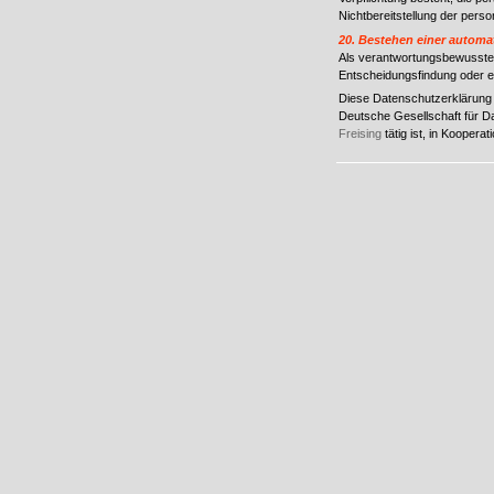
Nichtbereitstellung der per
20. Bestehen einer automa
Als verantwortungsbewusstes
Entscheidungsfindung oder ein
Diese Datenschutzerklärung
Deutsche Gesellschaft für 
Freising
tätig ist, in Koopera