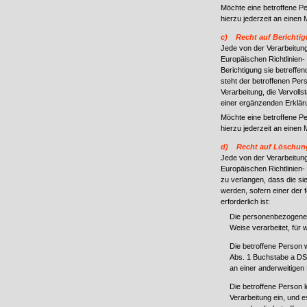
Möchte eine betroffene P
hierzu jederzeit an einen 
c) Recht auf Berichti
Jede von der Verarbeitun
Europäischen Richtlinien
Berichtigung sie betreffe
steht der betroffenen Pe
Verarbeitung, die Vervoll
einer ergänzenden Erklär
Möchte eine betroffene P
hierzu jederzeit an einen 
d) Recht auf Löschung
Jede von der Verarbeitun
Europäischen Richtlinien
zu verlangen, dass die s
werden, sofern einer der f
erforderlich ist:
Die personenbezogenen
Weise verarbeitet, für 
Die betroffene Person wi
Abs. 1 Buchstabe a DS
an einer anderweitigen
Die betroffene Person
Verarbeitung ein, und e