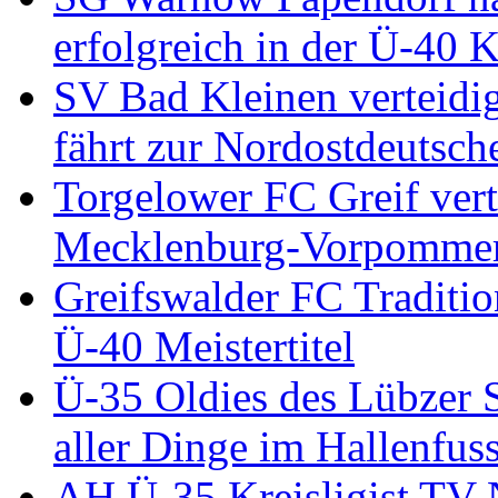
erfolgreich in der Ü-40 
SV Bad Kleinen verteidig
fährt zur Nordostdeutsch
Torgelower FC Greif vert
Mecklenburg-Vorpommern
Greifswalder FC Traditio
Ü-40 Meistertitel
Ü-35 Oldies des Lübzer 
aller Dinge im Hallenfu
AH Ü-35 Kreisligist TV 