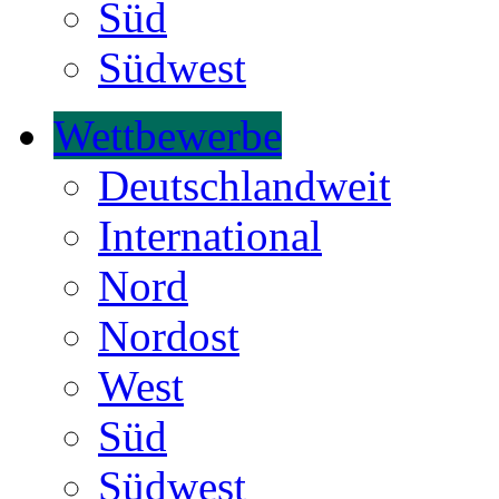
Süd
Südwest
Wettbewerbe
Deutschlandweit
International
Nord
Nordost
West
Süd
Südwest