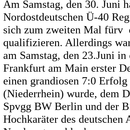
Am Samstag, den 30. Juni h
Nordostdeutschen Ü-40 Regi
sich zum zweiten Mal für
qualifizieren. Allerdings w
am Samstag, den 23.Juni i
Frankfurt am Main erster De
einen grandiosen 7:0 Erfol
(Niederrhein) wurde, dem D
Spvgg BW Berlin und der B
Hochkaräter des deutschen A