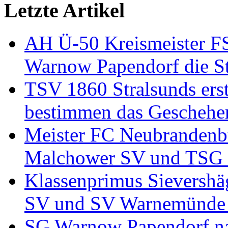
Letzte Artikel
AH Ü-50 Kreismeister FS
Warnow Papendorf die Sta
TSV 1860 Stralsunds erst
bestimmen das Geschehe
Meister FC Neubrandenbu
Malchower SV und TSG Ne
Klassenprimus Sievershä
SV und SV Warnemünde 
SG Warnow Papendorf na