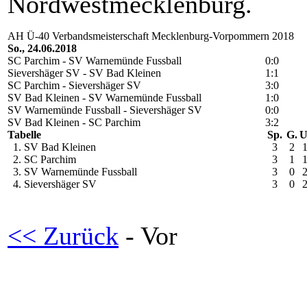
Nordwestmecklenburg.
AH Ü-40 Verbandsmeisterschaft Mecklenburg-Vorpommern 2018
So., 24.06.2018
SC Parchim - SV Warnemünde Fussball
0:0
Sievershäger SV - SV Bad Kleinen
1:1
SC Parchim - Sievershäger SV
3:0
SV Bad Kleinen - SV Warnemünde Fussball
1:0
SV Warnemünde Fussball - Sievershäger SV
0:0
SV Bad Kleinen - SC Parchim
3:2
Tabelle
Sp.
G.
U
1. SV Bad Kleinen
3
2
2. SC Parchim
3
1
3. SV Warnemünde Fussball
3
0
4. Sievershäger SV
3
0
<< Zurück
- Vor