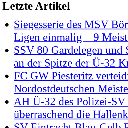
Letzte Artikel
Siegesserie des MSV Börd
Ligen einmalig – 9 Meist
SSV 80 Gardelegen und S
an der Spitze der Ü-32 K
FC GW Piesteritz verteidi
Nordostdeutschen Meiste
AH Ü-32 des Polizei-SV 
überraschend die Hallen
SV Eintracht Blau-Gelb P