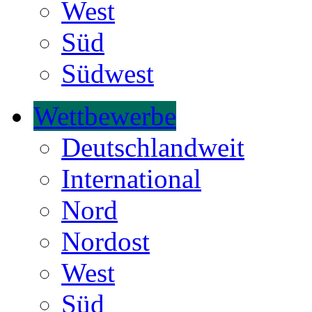
West
Süd
Südwest
Wettbewerbe
Deutschlandweit
International
Nord
Nordost
West
Süd