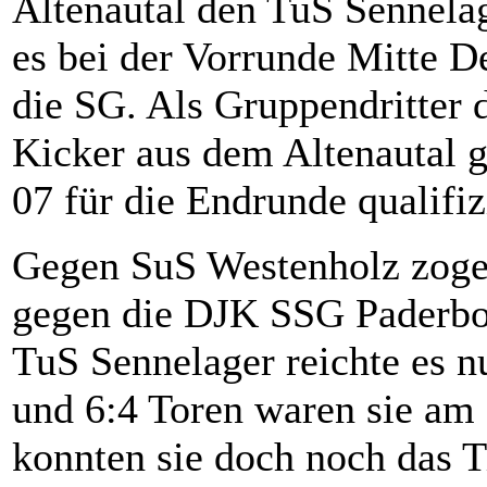
Altenautal den TuS Sennelag
es bei der Vorrunde Mitte De
die SG. Als Gruppendritter 
Kicker aus dem Altenautal 
07 für die Endrunde qualifiz
Gegen SuS Westenholz zogen
gegen die DJK SSG Paderbor
TuS Sennelager reichte es n
und 6:4 Toren waren sie am 
konnten sie doch noch das T