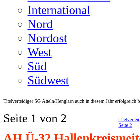
International
Nord
Nordost
West
Süd
Südwest
Titelverteidiger SG Atteln/Henglarn auch in diesem Jahr erfolgreich
Seite 1 von 2
Titelverte
Seite 2
AH Ü-32 Hallenkreismeit