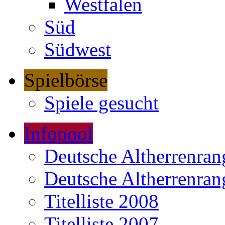
Westfalen
Süd
Südwest
Spielbörse
Spiele gesucht
Infopool
Deutsche Altherrenrang
Deutsche Altherrenrang
Titelliste 2008
Titelliste 2007