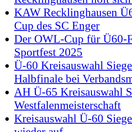
KAW Recklinghausen Ü60
Cup des SC Enger
Der OWL-Cup für Ü60-Fu
Sportfest 2025
Ü-60 Kreisauswahl Siegen
Halbfinale bei Verbandsm
AH Ü-65 Kreisauswahl Si
Westfalenmeisterschaft
Kreisauswahl Ü-60 Siege
wieder auf