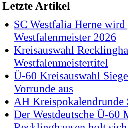
Letzte Artikel
SC Westfalia Herne wird
Westfalenmeister 2026
Kreisauswahl Recklinghau
Westfalenmeistertitel
Ü-60 Kreisauswahl Siege
Vorrunde aus
AH Kreispokalendrunde 
Der Westdeutsche Ü-60 M
Recklinghausen holt si