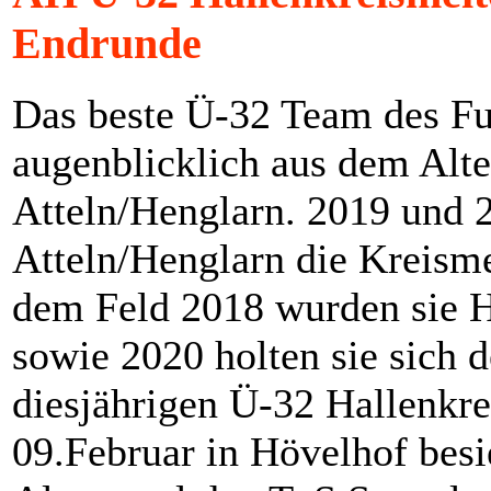
Endrunde
Das beste Ü-32 Team des Fu
augenblicklich aus dem Alte
Atteln/Henglarn. 2019 und 
Atteln/Henglarn die Kreisme
dem Feld 2018 wurden sie H
sowie 2020 holten sie sich d
diesjährigen Ü-32 Hallenkre
09.Februar in Hövelhof besi