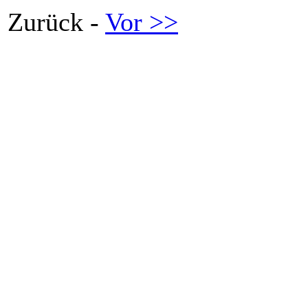
Zurück -
Vor >>