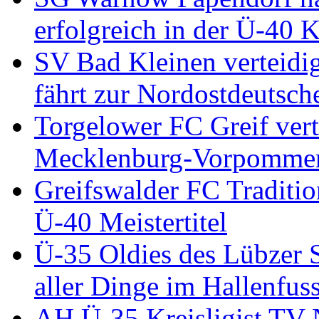
erfolgreich in der Ü-40 
SV Bad Kleinen verteidig
fährt zur Nordostdeutsch
Torgelower FC Greif vert
Mecklenburg-Vorpommern
Greifswalder FC Traditio
Ü-40 Meistertitel
Ü-35 Oldies des Lübzer 
aller Dinge im Hallenfu
AH Ü-35 Kreisligist TV 