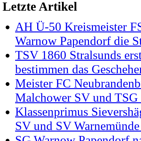
Letzte Artikel
AH Ü-50 Kreismeister FS
Warnow Papendorf die Sta
TSV 1860 Stralsunds erst
bestimmen das Geschehe
Meister FC Neubrandenbu
Malchower SV und TSG Ne
Klassenprimus Sievershä
SV und SV Warnemünde 
SG Warnow Papendorf na