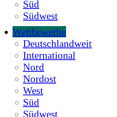
Süd
Südwest
Wettbewerbe
Deutschlandweit
International
Nord
Nordost
West
Süd
Südwest