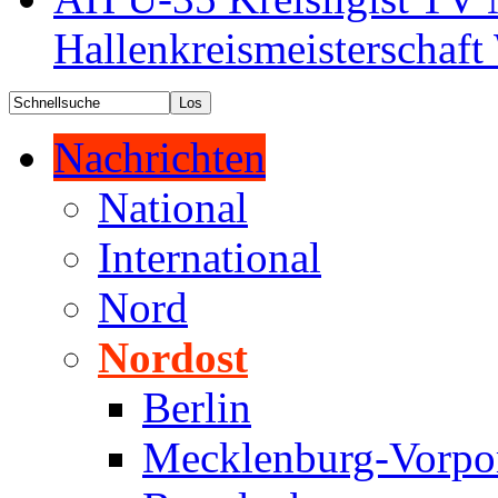
Hallenkreismeisterschaf
Nachrichten
National
International
Nord
Nordost
Berlin
Mecklenburg-Vorp