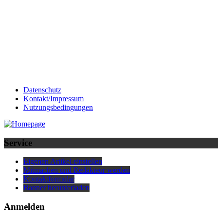
Datenschutz
Kontakt/Impressum
Nutzungsbedingungen
Service
Eigenen Artikel einstellen
Mitmachen und Redakteur werden
Kontaktformular
Banner herunterladen
Anmelden