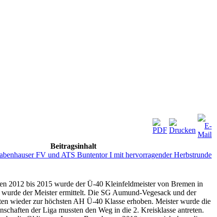
Beitragsinhalt
benhauser FV und ATS Buntentor I mit hervorragender Herbstrunde
hren 2012 bis 2015 wurde der Ü-40 Kleinfeldmeister von Bremen in
- wurde der Meister ermittelt. Die SG Aumund-Vegesack und der
ften wieder zur höchsten AH Ü-40 Klasse erhoben. Meister wurde die
haften der Liga mussten den Weg in die 2. Kreisklasse antreten.