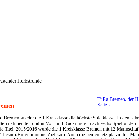
ragender Herbstrunde
TuRa Bremen, der Ha
Seite 2
Bremen
 Bremen wieder die 1.Kreisklasse die höchste Spielklasse. In den Ja
ften nahmen teil und in Vor- und Rückrunde - nach sechs Spielrunden 
die Titel. 2015/2016 wurde die 1.Kreisklasse Bremen mit 12 Mannscha
esum-Burgdamm ins Ziel kam. Auch die beiden letztplatzierten Mannsc