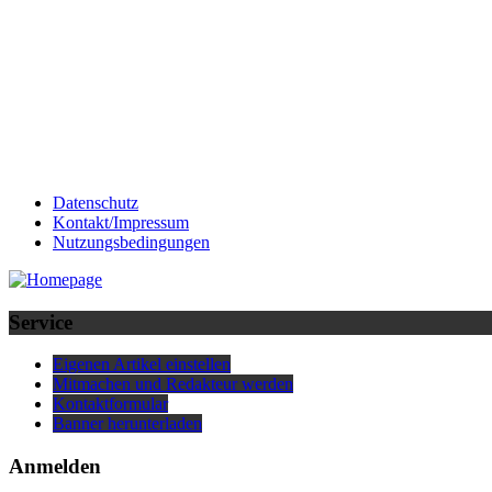
Datenschutz
Kontakt/Impressum
Nutzungsbedingungen
Service
Eigenen Artikel einstellen
Mitmachen und Redakteur werden
Kontaktformular
Banner herunterladen
Anmelden