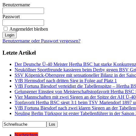
Benutzername
Passwort
Angemeldet bleiben
Benutzername oder Passwort vergessen?
Letzte Artikel
Der Deutsche Ü-40 Meister Hertha BSC hat starke Konkurrenz 
Neuköllner Sportfreunde kassieren beim Derby gegen BSV Grü
SSV Köpenick-Oberspree mit sensationeller Bilanz in der Sais
VfB Hermsdorf nach dritten Sieg in Folge auf Platz 1
VfB Fortuna Biesdorf verteidigt die Tabellenspitze – Hertha 
Gelungener Einstieg von Meisterschaftstopfavorit Hertha BSC 
Vier Mannschaften mit zwei Siegen an der Spitze der AH Ü-40
Topfavorit Hertha BSC siegt 3:1 beim TSV Mariendorf 1897 
VfB Fortuna Biesdorf nach zwei klaren Siegen an der Tabellen
Neuling Berlin Türkspor ist erster Tabellenführer in der Saiso
Nachrichten