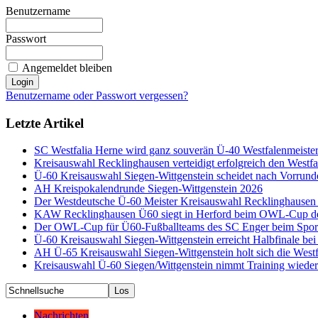
Benutzername
Passwort
Angemeldet bleiben
Benutzername oder Passwort vergessen?
Letzte Artikel
SC Westfalia Herne wird ganz souverän Ü-40 Westfalenmeiste
Kreisauswahl Recklinghausen verteidigt erfolgreich den Westfal
Ü-60 Kreisauswahl Siegen-Wittgenstein scheidet nach Vorrund
AH Kreispokalendrunde Siegen-Wittgenstein 2026
Der Westdeutsche Ü-60 Meister Kreisauswahl Recklinghause
KAW Recklinghausen Ü60 siegt in Herford beim OWL-Cup d
Der OWL-Cup für Ü60-Fußballteams des SC Enger beim Sport
Ü-60 Kreisauswahl Siegen-Wittgenstein erreicht Halbfinale bei
AH Ü-65 Kreisauswahl Siegen-Wittgenstein holt sich die Westf
Kreisauswahl Ü-60 Siegen/Wittgenstein nimmt Training wieder
Nachrichten