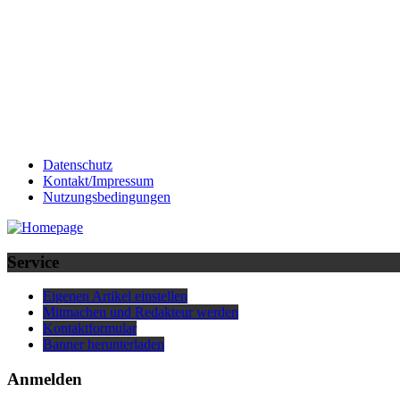
Datenschutz
Kontakt/Impressum
Nutzungsbedingungen
Service
Eigenen Artikel einstellen
Mitmachen und Redakteur werden
Kontaktformular
Banner herunterladen
Anmelden