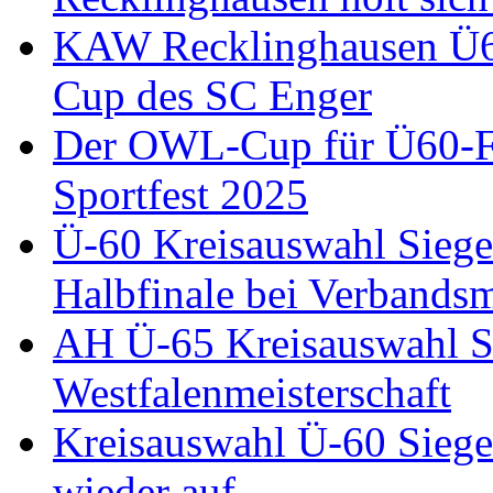
KAW Recklinghausen Ü60
Cup des SC Enger
Der OWL-Cup für Ü60-Fu
Sportfest 2025
Ü-60 Kreisauswahl Siegen
Halbfinale bei Verbandsm
AH Ü-65 Kreisauswahl Si
Westfalenmeisterschaft
Kreisauswahl Ü-60 Siege
wieder auf