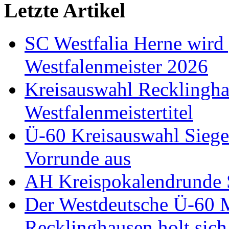
Letzte Artikel
SC Westfalia Herne wird
Westfalenmeister 2026
Kreisauswahl Recklinghau
Westfalenmeistertitel
Ü-60 Kreisauswahl Siege
Vorrunde aus
AH Kreispokalendrunde 
Der Westdeutsche Ü-60 M
Recklinghausen holt si