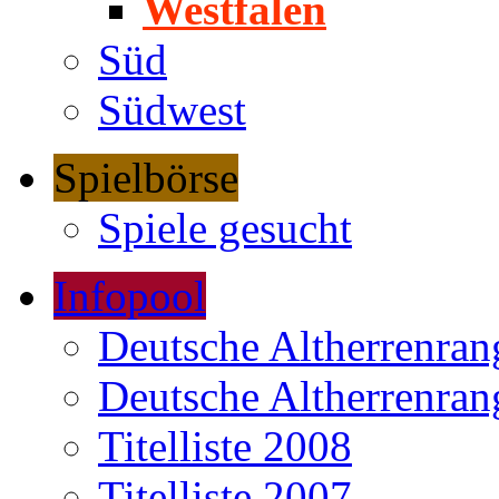
Westfalen
Süd
Südwest
Spielbörse
Spiele gesucht
Infopool
Deutsche Altherrenrang
Deutsche Altherrenrang
Titelliste 2008
Titelliste 2007