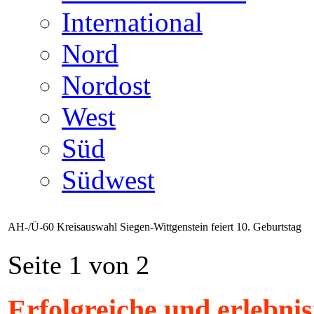
International
Nord
Nordost
West
Süd
Südwest
AH-/Ü-60 Kreisauswahl Siegen-Wittgenstein feiert 10. Geburtstag
Seite 1 von 2
Erfolgreiche und erlebni