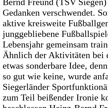
Bernd Freund (TSV Siegen) 
Gedanken verschwendet. Son
aktive kreisweite Fußballge
junggebliebene Fußballspie
Lebensjahr gemeinsam traini
Ähnlich der Aktivitäten bei
etwas sonderbare Idee, denn
so gut wie keine, wurde anf
Siegerländer Sportfunktionä
zum Teil beißender Ironie 
beschlossen Heinz-Bernd Fr