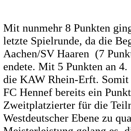
Mit nunmehr 8 Punkten ging 
letzte Spielrunde, da die 
Aachen/SV Haaren (7 Punkte
endete. Mit 5 Punkten an 4. 
die KAW Rhein-Erft. Somit h
FC Hennef bereits ein Punkt
Zweitplatzierter für die Te
Westdeutscher Ebene zu qual
Meisterleistung gelang es, d