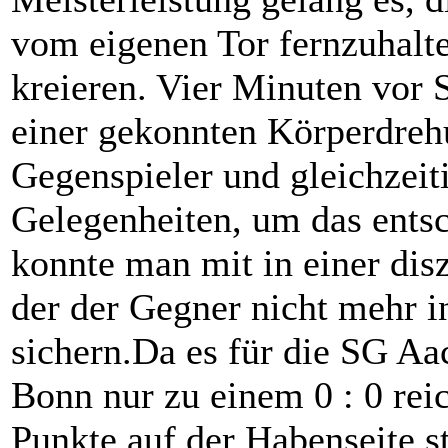
vom eigenen Tor fernzuhalte
kreieren. Vier Minuten vor 
einer gekonnten Körperdrehu
Gegenspieler und gleichzeiti
Gelegenheiten, um das entsc
konnte man mit in einer disz
der der Gegner nicht mehr i
sichern.Da es für die SG A
Bonn nur zu einem 0 : 0 rei
Punkte auf der Habenseite 