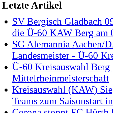
Letzte Artikel
SV Bergisch Gladbach 09
die Ü-60 KAW Berg am 05
SG Alemannia Aachen/D
Landesmeister - Ü-60 Kre
Ü-60 Kreisauswahl Berg 
Mittelrheinmeisterschaft
Kreisauswahl (KAW) Sieg
Teams zum Saisonstart in
Corona stoppt FC Hürth 