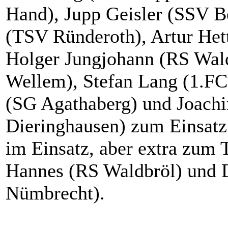
Hand), Jupp Geisler (SSV B
(TSV Ründeroth), Artur He
Holger Jungjohann (RS Wal
Wellem), Stefan Lang (1.F
(SG Agathaberg) und Joach
Dieringhausen) zum Einsatz.
im Einsatz, aber extra zum 
Hannes (RS Waldbröl) und 
Nümbrecht).