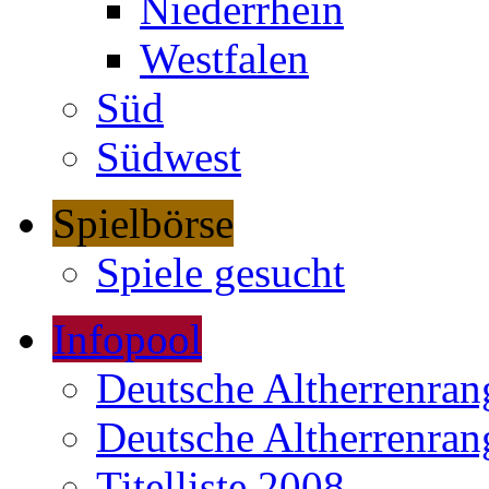
Niederrhein
Westfalen
Süd
Südwest
Spielbörse
Spiele gesucht
Infopool
Deutsche Altherrenrang
Deutsche Altherrenrang
Titelliste 2008