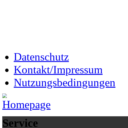
Datenschutz
Kontakt/Impressum
Nutzungsbedingungen
Service