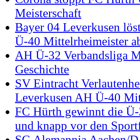
Meisterschaft
Bayer 04 Leverkusen löst
Ü-40 Mittelrheimeister a
AH Ü-32 Verbandsliga Mi
Geschichte
SV Eintracht Verlautenhe
Leverkusen AH Ü-40 Mitt
FC Hürth gewinnt die Ü-
und knapp vor den Sport
SG Alemannia Aachen/D